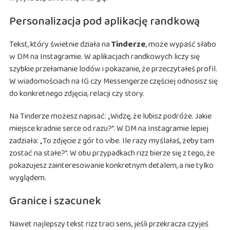
Personalizacja pod aplikację randkową
Tekst, który świetnie działa na
Tinderze
, może wypaść słabo
w DM na Instagramie. W aplikacjach randkowych liczy się
szybkie przełamanie lodów i pokazanie, że przeczytałeś profil.
W wiadomościach na IG czy Messengerze częściej odnosisz się
do konkretnego zdjęcia, relacji czy story.
Na Tinderze możesz napisać: „Widzę, że lubisz podróże. Jakie
miejsce kradnie serce od razu?”. W DM na Instagramie lepiej
zadziała: „To zdjęcie z gór to vibe. Ile razy myślałaś, żeby tam
zostać na stałe?”. W obu przypadkach rizz bierze się z tego, że
pokazujesz zainteresowanie konkretnym detalem, a nie tylko
wyglądem.
Granice i szacunek
Nawet najlepszy tekst rizz traci sens, jeśli przekracza czyjeś