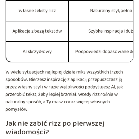
Własne teksty rizz
Naturalny styl, pełna a
Aplikacja z bazą tekstów
Szybka inspiracja i duży
AI skrzydłowy
Podpowiedzi dopasowane do k
W wielu sytuacjach najlepiej działa miks wszystkich trzech
sposobów. Bierzesz inspirację z aplikacji, przepuszczasz ją
przez własny styl i w razie wątpliwości podpytujesz AI, jak
przerobić tekst, żeby lepiej brzmiał. Wtedy rizz rośnie w
naturalny sposób, a Ty masz coraz więcej własnych
pomysłów.
Jak nie zabić rizz po pierwszej
wiadomości?