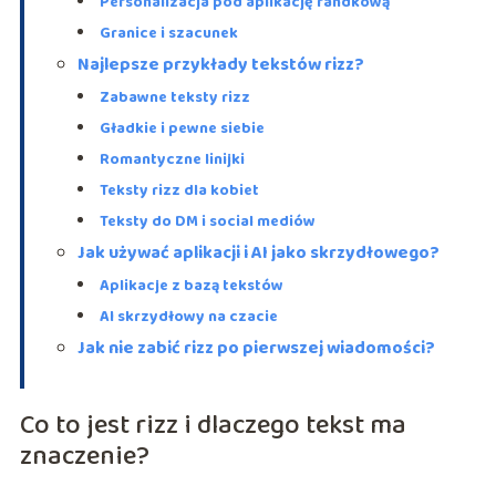
Personalizacja pod aplikację randkową
Granice i szacunek
Najlepsze przykłady tekstów rizz?
Zabawne teksty rizz
Gładkie i pewne siebie
Romantyczne linijki
Teksty rizz dla kobiet
Teksty do DM i social mediów
Jak używać aplikacji i AI jako skrzydłowego?
Aplikacje z bazą tekstów
AI skrzydłowy na czacie
Jak nie zabić rizz po pierwszej wiadomości?
Co to jest rizz i dlaczego tekst ma
znaczenie?