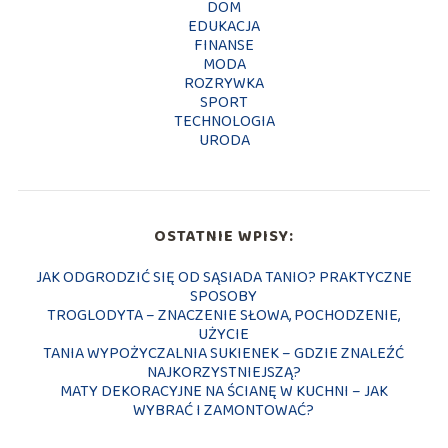
DOM
EDUKACJA
FINANSE
MODA
ROZRYWKA
SPORT
TECHNOLOGIA
URODA
OSTATNIE WPISY:
JAK ODGRODZIĆ SIĘ OD SĄSIADA TANIO? PRAKTYCZNE
SPOSOBY
TROGLODYTA – ZNACZENIE SŁOWA, POCHODZENIE,
UŻYCIE
TANIA WYPOŻYCZALNIA SUKIENEK – GDZIE ZNALEŹĆ
NAJKORZYSTNIEJSZĄ?
MATY DEKORACYJNE NA ŚCIANĘ W KUCHNI – JAK
WYBRAĆ I ZAMONTOWAĆ?