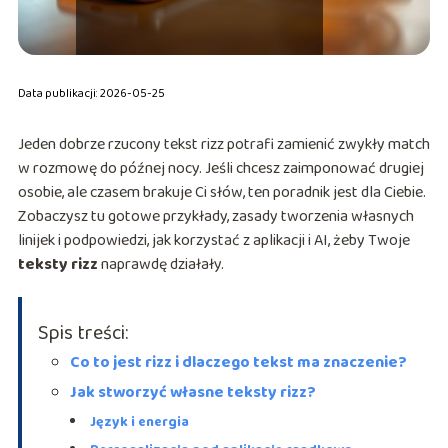
Data publikacji: 2026-05-25
Jeden dobrze rzucony tekst rizz potrafi zamienić zwykły match
w rozmowę do późnej nocy. Jeśli chcesz zaimponować drugiej
osobie, ale czasem brakuje Ci słów, ten poradnik jest dla Ciebie.
Zobaczysz tu gotowe przykłady, zasady tworzenia własnych
linijek i podpowiedzi, jak korzystać z aplikacji i AI, żeby Twoje
teksty rizz
naprawdę działały.
Spis treści:
Co to jest rizz i dlaczego tekst ma znaczenie?
Jak stworzyć własne teksty rizz?
Język i energia