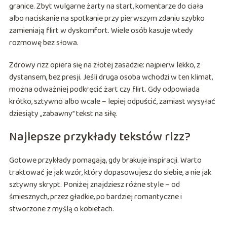
granice. Zbyt wulgarne żarty na start, komentarze do ciała
albo naciskanie na spotkanie przy pierwszym zdaniu szybko
zamieniają flirt w dyskomfort. Wiele osób kasuje wtedy
rozmowę bez słowa.
Zdrowy rizz opiera się na złotej zasadzie: najpierw lekko, z
dystansem, bez presji. Jeśli druga osoba wchodzi w ten klimat,
można odważniej podkręcić żart czy flirt. Gdy odpowiada
krótko, sztywno albo wcale – lepiej odpuścić, zamiast wysyłać
dziesiąty „zabawny” tekst na siłę.
Najlepsze przykłady tekstów rizz?
Gotowe przykłady pomagają, gdy brakuje inspiracji. Warto
traktować je jak wzór, który dopasowujesz do siebie, a nie jak
sztywny skrypt. Poniżej znajdziesz różne style – od
śmiesznych, przez gładkie, po bardziej romantyczne i
stworzone z myślą o kobietach.