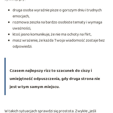
druga osoba wyraźnie pisze o gorszym dniu i trudnych
emocjach,
rozmowa zeszła na bardzo osobiste tematy i wymaga
uważności,
ktoś jasno komunikuje, że nie ma ochoty na flirt,
masz wrażenie, że każda Twoja wiadomość zostaje bez
odpowiedzi.
Czasem najlepszy rizz to szacunek do ciszy i
umiejętność odpuszczenia, gdy druga strona nie
jest w tym samym miejscu.
W takich sytuacjach sprawdzi się prostota. Zwykłe „jeśli