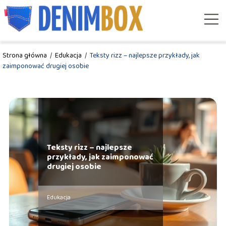
Strona główna
/
Edukacja
/
Teksty rizz – najlepsze przykłady, jak
zaimponować drugiej osobie
Teksty rizz – najlepsze
przykłady, jak zaimponować
drugiej osobie
Edukacja