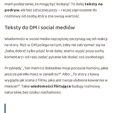
mam podejrzenie, że mogę być kolejną”. To dalej
teksty na
podryw
, ale bez sztucznej pozy – raczej zaproszenie do
rozmowy od osoby, która zna swoją wartość.
Teksty do DM i social mediów
Wiadomości w social media najczęściej zaczynają się od reakcji
na story. Rizz w DM polega na tym, żeby nie zatrzymać się na
„haha, dobre”, tylko pójść krok dalej. Warto wyjść poza suchy
komentarz i od razu zadać pytanie lub dodać coś osobistego.
Przykłady: „Ten mem to dokładnie moje poczucie humoru, jakie
jeszcze perełki masz w zanadrzu?”. Albo: „To story z kawą
wygląda jak scena z filmu, jaka jest twoja ulubiona kawiarnia w
mieście?”. Takie
wiadomości flirtujące
budują rozmowę
naturalnie, bez szoku i nachalności.