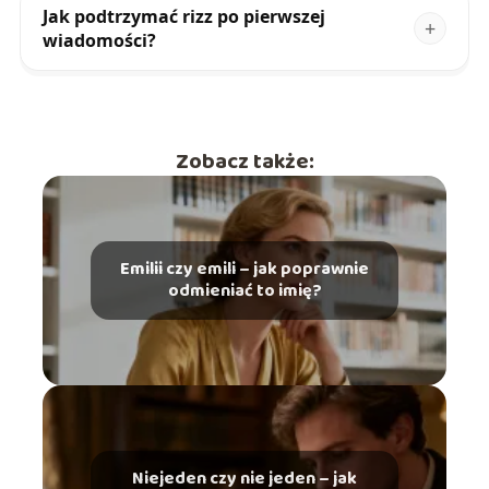
Jak podtrzymać rizz po pierwszej
wiadomości?
Zobacz także:
Emilii czy emili – jak poprawnie
odmieniać to imię?
Niejeden czy nie jeden – jak