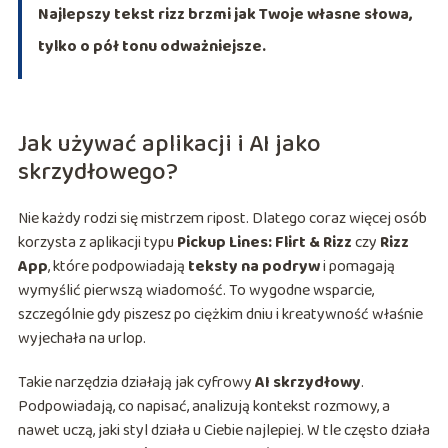
Najlepszy tekst rizz brzmi jak Twoje własne słowa,
tylko o pół tonu odważniejsze.
Jak używać aplikacji i AI jako
skrzydłowego?
Nie każdy rodzi się mistrzem ripost. Dlatego coraz więcej osób
korzysta z aplikacji typu
Pickup Lines: Flirt & Rizz
czy
Rizz
App
, które podpowiadają
teksty na podryw
i pomagają
wymyślić pierwszą wiadomość. To wygodne wsparcie,
szczególnie gdy piszesz po ciężkim dniu i kreatywność właśnie
wyjechała na urlop.
Takie narzędzia działają jak cyfrowy
AI skrzydłowy
.
Podpowiadają, co napisać, analizują kontekst rozmowy, a
nawet uczą, jaki styl działa u Ciebie najlepiej. W tle często działa