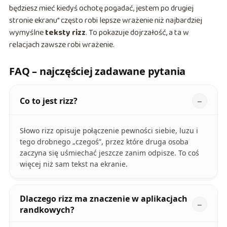
będziesz mieć kiedyś ochotę pogadać, jestem po drugiej
stronie ekranu” często robi lepsze wrażenie niż najbardziej
wymyślne
teksty rizz
. To pokazuje dojrzałość, a ta w
relacjach zawsze robi wrażenie.
FAQ – najczęściej zadawane pytania
Co to jest rizz?
Słowo rizz opisuje połączenie pewności siebie, luzu i
tego drobnego „czegoś”, przez które druga osoba
zaczyna się uśmiechać jeszcze zanim odpisze. To coś
więcej niż sam tekst na ekranie.
Dlaczego rizz ma znaczenie w aplikacjach
randkowych?