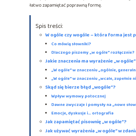
łatwo zapamiętać poprawną formę.
Spis treści:
W ogóle czy wogóle – która forma jest
Co mówią słowniki?
Dlaczego piszemy „w ogóle” rozłącznie?
Jakie znaczenia ma wyrażenie „w ogóle
„W ogóle” w znaczeniu „ogólnie, generaln
„W ogóle” w znaczeniu „wcale, zupełnie n
Skąd się bierze błąd „wogóle”?
Wpływ wymowy potocznej
Dawne zwyczaje i pomysły na „nowe sło
Emocje, dyskusje i… ortografia
Jak zapamiętać pisownię „w ogóle”?
Jak używać wyrażenia „w ogóle” w zdani