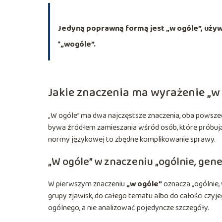
Jedyną poprawną formą jest „w ogóle”, używ
*„wogóle”.
Jakie znaczenia ma wyrażenie „w
„W ogóle” ma dwa najczęstsze znaczenia, oba powsze
bywa źródłem zamieszania wśród osób, które próbują n
normy językowej to zbędne komplikowanie sprawy.
„W ogóle” w znaczeniu „ogólnie, gene
W pierwszym znaczeniu
„w ogóle”
oznacza „ogólnie, 
grupy zjawisk, do całego tematu albo do całości czyj
ogólnego, a nie analizować pojedyncze szczegóły.