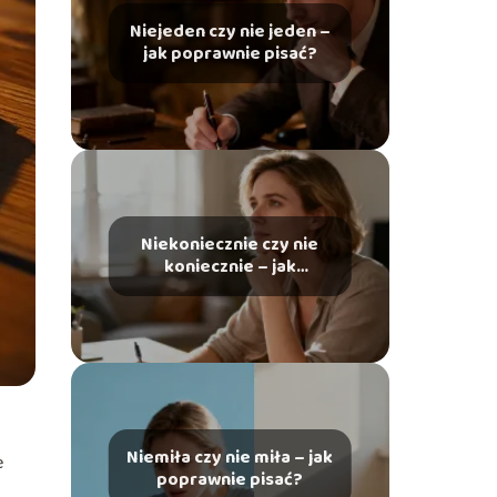
Niejeden czy nie jeden –
jak poprawnie pisać?
Niekoniecznie czy nie
koniecznie – jak
poprawnie pisać?
Niemiła czy nie miła – jak
e
poprawnie pisać?