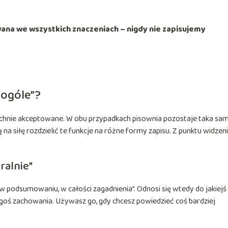
ana we wszystkich znaczeniach – nigdy nie zapisujemy
 ogóle”?
chnie akceptowane. W obu przypadkach pisownia pozostaje taka sam
a siłę rozdzielić te funkcje na różne formy zapisu. Z punktu widzen
ralnie”
w podsumowaniu, w całości zagadnienia”. Odnosi się wtedy do jakiejś
egoś zachowania. Używasz go, gdy chcesz powiedzieć coś bardziej