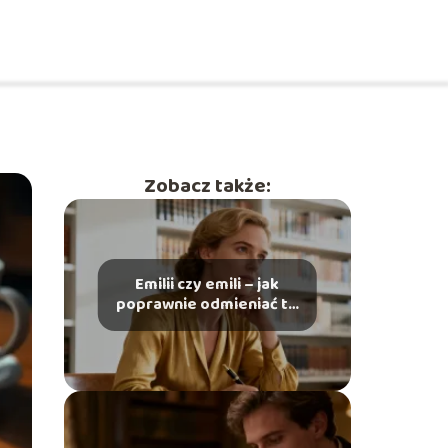
Zobacz także:
Emilii czy emili – jak
poprawnie odmieniać to
imię?