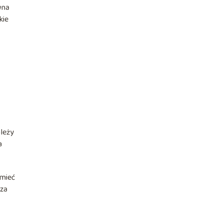
wna
kie
ależy
a
umieć
 za