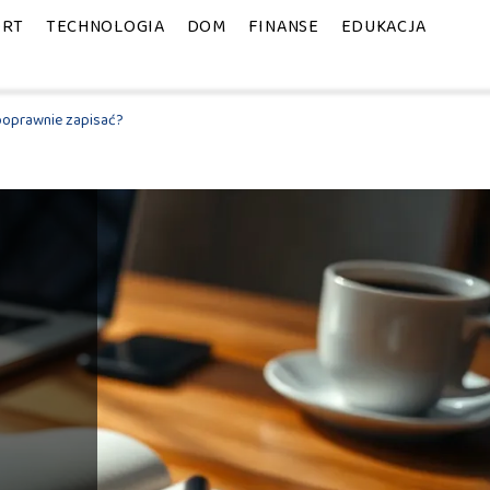
ORT
TECHNOLOGIA
DOM
FINANSE
EDUKACJA
poprawnie zapisać?