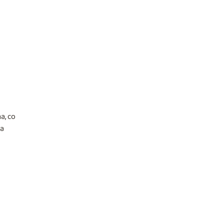
a, co
ia