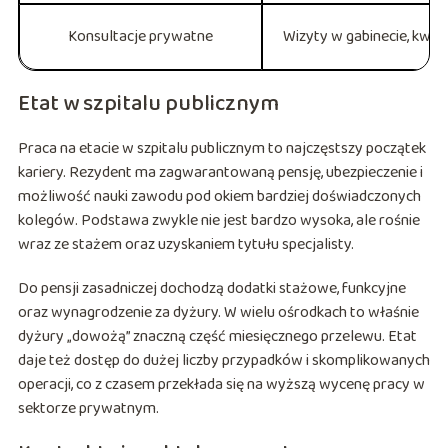
Konsultacje prywatne
Wizyty w gabinecie, kwal
Etat w szpitalu publicznym
Praca na etacie w szpitalu publicznym to najczęstszy początek
kariery. Rezydent ma zagwarantowaną pensję, ubezpieczenie i
możliwość nauki zawodu pod okiem bardziej doświadczonych
kolegów. Podstawa zwykle nie jest bardzo wysoka, ale rośnie
wraz ze stażem oraz uzyskaniem tytułu specjalisty.
Do pensji zasadniczej dochodzą dodatki stażowe, funkcyjne
oraz wynagrodzenie za dyżury. W wielu ośrodkach to właśnie
dyżury „dowożą” znaczną część miesięcznego przelewu. Etat
daje też dostęp do dużej liczby przypadków i skomplikowanych
operacji, co z czasem przekłada się na wyższą wycenę pracy w
sektorze prywatnym.