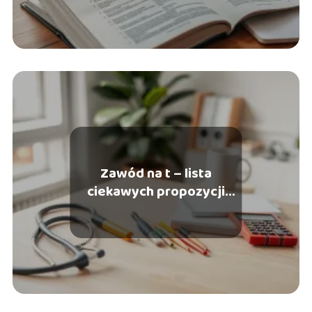
Zawód na t – lista
ciekawych propozycji
zawodów