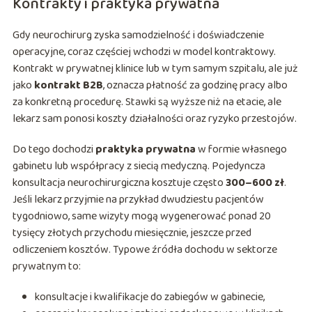
Kontrakty i praktyka prywatna
Gdy neurochirurg zyska samodzielność i doświadczenie
operacyjne, coraz częściej wchodzi w model kontraktowy.
Kontrakt w prywatnej klinice lub w tym samym szpitalu, ale już
jako
kontrakt B2B
, oznacza płatność za godzinę pracy albo
za konkretną procedurę. Stawki są wyższe niż na etacie, ale
lekarz sam ponosi koszty działalności oraz ryzyko przestojów.
Do tego dochodzi
praktyka prywatna
w formie własnego
gabinetu lub współpracy z siecią medyczną. Pojedyncza
konsultacja neurochirurgiczna kosztuje często
300–600 zł
.
Jeśli lekarz przyjmie na przykład dwudziestu pacjentów
tygodniowo, same wizyty mogą wygenerować ponad 20
tysięcy złotych przychodu miesięcznie, jeszcze przed
odliczeniem kosztów. Typowe źródła dochodu w sektorze
prywatnym to:
konsultacje i kwalifikacje do zabiegów w gabinecie,