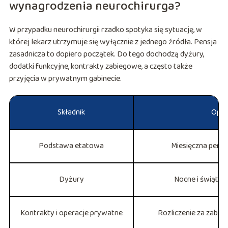
wynagrodzenia neurochirurga?
W przypadku neurochirurgii rzadko spotyka się sytuację, w
której lekarz utrzymuje się wyłącznie z jednego źródła. Pensja
zasadnicza to dopiero początek. Do tego dochodzą dyżury,
dodatki funkcyjne, kontrakty zabiegowe, a często także
przyjęcia w prywatnym gabinecie.
Składnik
Opis
Podstawa etatowa
Miesięczna pensj
Dyżury
Nocne i świątec
Kontrakty i operacje prywatne
Rozliczenie za zabieg