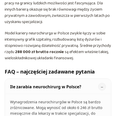
pracy na granicy ludzkich możliwości jest fascynująca. Dla
innych barierą okazuje się brak równowagi między życiem
prywatnym a zawodowym, zwłaszcza w pierwszych latach po
uzyskaniu specjalizacji.
Model kariery neurochirurga w Polsce zwykle łączy w sobie
intensywny grafik szpitalny, rozbudowaną listę dyżurów i
stopniowo rozwijaną działalność prywatną. Średnie przychody
rzędu
288 000 zł brutto rocznie
są efektem właśnie takiej,
wieloskładnikowej układanki finansowej.
FAQ – najczęściej zadawane pytania
Ile zarabia neurochirurg w Polsce?
Wynagrodzenia neurochirurgów w Polsce są bardzo
zróżnicowane. Mogą wynosić od około 6 246 zł brutto
miesięcznie dla lekarzy w trakcie specjalizacji, do