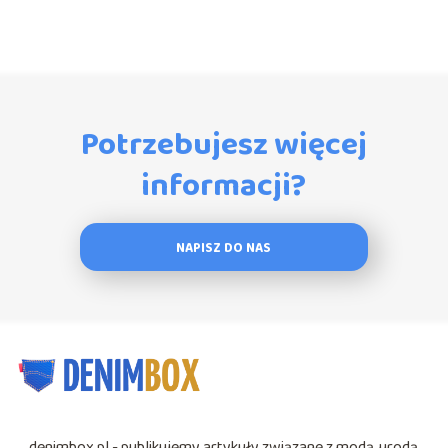
Potrzebujesz więcej
informacji?
NAPISZ DO NAS
denimbox.pl - publikujemy artykuły związane z modą, urodą,