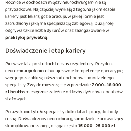
Różnice w dochodach między neurochirurgami nie są
przypadkowe. Najczęściej wynikają z tego, na jakim etapie
kariery jest lekarz, gdzie pracuje, w jakiej formie jest
zatrudniony i jaką ma specjalizację zabiegową. Dużą rolę
odgrywa także liczba dyżurów oraz zaangażowanie w
praktykę prywatną
.
Doświadczenie i etap kariery
Pierwsze lata po studiach to czas rezydentury. Rezydent
neurochirurgii dopiero buduje swoje kompetencje operacyjne,
więc jego zarobki są niższe od dochodów samodzielnego
specjalisty. Zwykle mieszczą się w przedziale
7 000–18 000
zł brutto
miesięcznie, zależnie od liczby dyżurów i dodatków
stażowych.
Po uzyskaniu tytułu specjalisty i kilku latach pracy, dochody
rosną. Doświadczony neurochirurg, samodzielnie prowadzący
skomplikowane zabiegi, osiąga często
15 000–25 000 zł