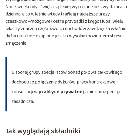
Noce, weekendy i święta są lepiej wyceniane niż zwykła praca
dzienna, a to właśnie wtedy trafiają najcięższe urazy
czaszkowo–mózgowe i ostre przypadki z kręgosłupa. Wielu
lekarzy znaczną część swoich dochodów zawdzięcza właśnie
dyżurom, choć okupione jest to wysokim poziomem stresu i
zmęczenia.
U sporej grupy specjalistów ponad połowa całkowitego
dochodu to połączenie dyżurów, pracy kontraktowej i
konsultacji w
praktyce prywatnej
, a nie sama pensja
zasadnicza.
Jak wyglądają składniki