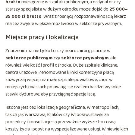
brutto
miesięcznie w szpitalu publicznym, a ordynator czy
starszy specjalista w dużym ośrodku może dojść do
25 000–
35 000 zł brutto
. Wraz z rosnącą rozpoznawalnością lekarz
ma też zwykle większe możliwości w sektorze prywatnym.
Miejsce pracy i lokalizacja
Znaczenie ma nie tylko to, czy neurochirurg pracuje w
sektorze publicznym
czy
sektorze prywatnym
, ale
również wielkość i profil ośrodka. Duże szpitale kliniczne,
centra urazowe i renomowane kliniki komercyjne płacą
zazwyczaj więcej niż małe szpitale powiatowe, choć w
mniejszych miastach pojawiają się czasem bardzo wysokie
stawki dyżurowe, aby przyciągnąć specjalistę.
Istotna jest też lokalizacja geograficzna. W metropoliach,
takich jak Warszawa, Kraków czy Wrocław, stawki za
procedury i konsultacje są przeważnie wyższe, bo rosną
koszty życia i popyt na wyspecjalizowane usługi. W niewielkich