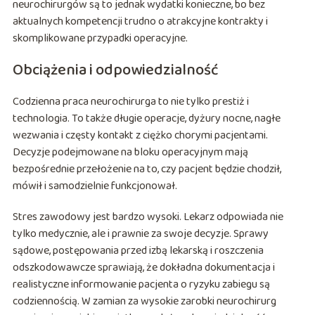
neurochirurgów są to jednak wydatki konieczne, bo bez
aktualnych kompetencji trudno o atrakcyjne kontrakty i
skomplikowane przypadki operacyjne.
Obciążenia i odpowiedzialność
Codzienna praca neurochirurga to nie tylko prestiż i
technologia. To także długie operacje, dyżury nocne, nagłe
wezwania i częsty kontakt z ciężko chorymi pacjentami.
Decyzje podejmowane na bloku operacyjnym mają
bezpośrednie przełożenie na to, czy pacjent będzie chodził,
mówił i samodzielnie funkcjonował.
Stres zawodowy jest bardzo wysoki. Lekarz odpowiada nie
tylko medycznie, ale i prawnie za swoje decyzje. Sprawy
sądowe, postępowania przed izbą lekarską i roszczenia
odszkodowawcze sprawiają, że dokładna dokumentacja i
realistyczne informowanie pacjenta o ryzyku zabiegu są
codziennością. W zamian za wysokie zarobki neurochirurg