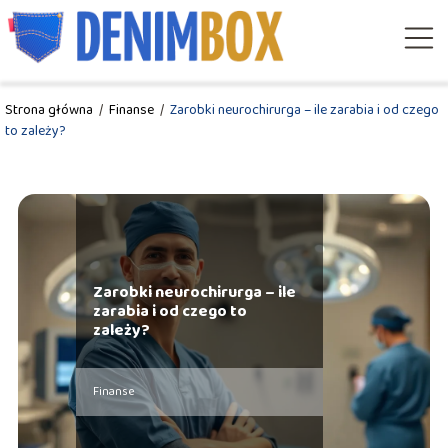
Strona główna
/
Finanse
/
Zarobki neurochirurga – ile zarabia i od czego
to zależy?
Zarobki neurochirurga – ile
zarabia i od czego to
zależy?
Finanse