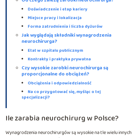
Od czego zależą zarobki neurochirurga?
Doświadczenie i etap kariery
Miejsce pracy i lokalizacja
Forma zatrudnienia i liczba dyżurów
Jak wyglądają składniki wynagrodzenia
neurochirurga?
Etat w szpitalu publicznym
Kontrakty i praktyka prywatna
Czy wysokie zarobki neurochirurga są
proporcjonalne do obciążeń?
Obciążenia i odpowiedzialność
Na co przygotować się, myśląc o tej
specjalizacji?
Ile zarabia neurochirurg w Polsce?
Wynagrodzenia neurochirurgów są wysokie na tle wielu innych