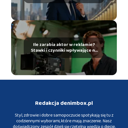
Ile zarabia aktor w reklamie?
Stawki i czynniki wpływające na
zarobki
Redakcja denimbox.pl
Styl, zdrowie i dobre samopoczucie spotykają się tu z
codziennymi wyborami, które mają znaczenie. Nasz
doświadczony zespół dzieli się rzetelną wiedzą o diecie,