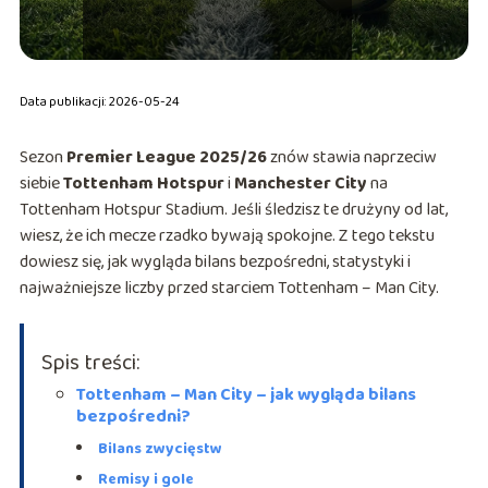
Data publikacji: 2026-05-24
Sezon
Premier League 2025/26
znów stawia naprzeciw
siebie
Tottenham Hotspur
i
Manchester City
na
Tottenham Hotspur Stadium. Jeśli śledzisz te drużyny od lat,
wiesz, że ich mecze rzadko bywają spokojne. Z tego tekstu
dowiesz się, jak wygląda bilans bezpośredni, statystyki i
najważniejsze liczby przed starciem Tottenham – Man City.
Spis treści:
Tottenham – Man City – jak wygląda bilans
bezpośredni?
Bilans zwycięstw
Remisy i gole