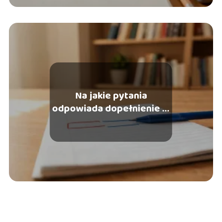
Na jakie pytania
odpowiada dopełnienie w
zdaniu?