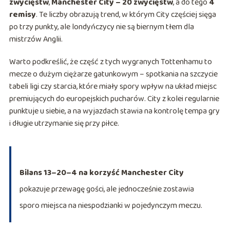
zwycięstw
,
Manchester City – 20 zwycięstw
, a do tego
4
remisy
. Te liczby obrazują trend, w którym City częściej sięga
po trzy punkty, ale londyńczycy nie są biernym tłem dla
mistrzów Anglii.
Warto podkreślić, że część z tych wygranych Tottenhamu to
mecze o dużym ciężarze gatunkowym – spotkania na szczycie
tabeli ligi czy starcia, które miały spory wpływ na układ miejsc
premiujących do europejskich pucharów. City z kolei regularnie
punktuje u siebie, a na wyjazdach stawia na kontrolę tempa gry
i długie utrzymanie się przy piłce.
Bilans 13–20–4 na korzyść Manchester City
pokazuje przewagę gości, ale jednocześnie zostawia
sporo miejsca na niespodzianki w pojedynczym meczu.