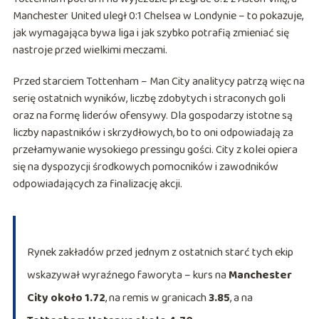
Manchester United uległ 0:1 Chelsea w Londynie – to pokazuje,
jak wymagająca bywa liga i jak szybko potrafią zmieniać się
nastroje przed wielkimi meczami.
Przed starciem Tottenham – Man City analitycy patrzą więc na
serię ostatnich wyników, liczbę zdobytych i straconych goli
oraz na formę liderów ofensywy. Dla gospodarzy istotne są
liczby napastników i skrzydłowych, bo to oni odpowiadają za
przełamywanie wysokiego pressingu gości. City z kolei opiera
się na dyspozycji środkowych pomocników i zawodników
odpowiadających za finalizację akcji.
Rynek zakładów przed jednym z ostatnich starć tych ekip
wskazywał wyraźnego faworyta – kurs na
Manchester
City około 1.72
, na remis w granicach
3.85
, a na