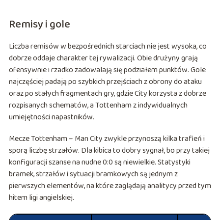
Remisy i gole
Liczba remisów w bezpośrednich starciach nie jest wysoka, co
dobrze oddaje charakter tej rywalizacji. Obie drużyny grają
ofensywnie i rzadko zadowalają się podziałem punktów. Gole
najczęściej padają po szybkich przejściach z obrony do ataku
oraz po stałych fragmentach gry, gdzie City korzysta z dobrze
rozpisanych schematów, a Tottenham z indywidualnych
umiejętności napastników.
Mecze Tottenham – Man City zwykle przynoszą kilka trafień i
sporą liczbę strzałów. Dla kibica to dobry sygnał, bo przy takiej
konfiguracji szanse na nudne 0:0 są niewielkie. Statystyki
bramek, strzałów i sytuacji bramkowych są jednym z
pierwszych elementów, na które zaglądają analitycy przed tym
hitem ligi angielskiej.