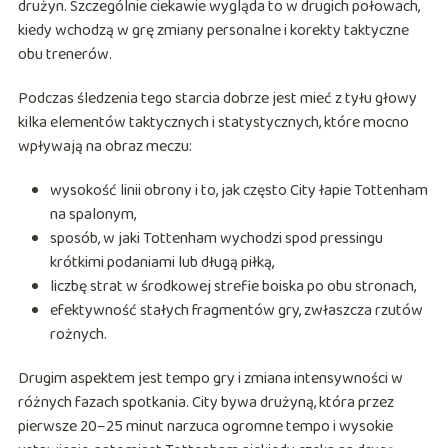
drużyn. Szczególnie ciekawie wygląda to w drugich połowach,
kiedy wchodzą w grę zmiany personalne i korekty taktyczne
obu trenerów.
Podczas śledzenia tego starcia dobrze jest mieć z tyłu głowy
kilka elementów taktycznych i statystycznych, które mocno
wpływają na obraz meczu:
wysokość linii obrony i to, jak często City łapie Tottenham
na spalonym,
sposób, w jaki Tottenham wychodzi spod pressingu
krótkimi podaniami lub długą piłką,
liczbę strat w środkowej strefie boiska po obu stronach,
efektywność stałych fragmentów gry, zwłaszcza rzutów
rożnych.
Drugim aspektem jest tempo gry i zmiana intensywności w
różnych fazach spotkania. City bywa drużyną, która przez
pierwsze 20–25 minut narzuca ogromne tempo i wysokie