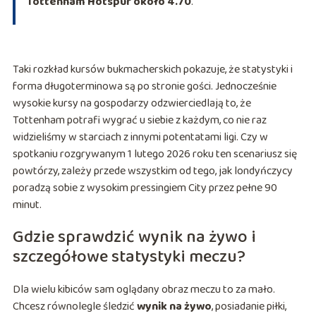
Tottenham Hotspur około 4.70
.
Taki rozkład kursów bukmacherskich pokazuje, że statystyki i
forma długoterminowa są po stronie gości. Jednocześnie
wysokie kursy na gospodarzy odzwierciedlają to, że
Tottenham potrafi wygrać u siebie z każdym, co nie raz
widzieliśmy w starciach z innymi potentatami ligi. Czy w
spotkaniu rozgrywanym 1 lutego 2026 roku ten scenariusz się
powtórzy, zależy przede wszystkim od tego, jak londyńczycy
poradzą sobie z wysokim pressingiem City przez pełne 90
minut.
Gdzie sprawdzić wynik na żywo i
szczegółowe statystyki meczu?
Dla wielu kibiców sam oglądany obraz meczu to za mało.
Chcesz równolegle śledzić
wynik na żywo
, posiadanie piłki,