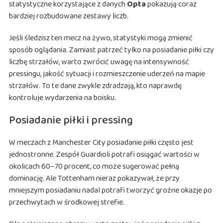
statystyczne korzystające z danych
Opta
pokazują coraz
bardziej rozbudowane zestawy liczb.
Jeśli śledzisz ten mecz na żywo, statystyki mogą zmienić
sposób oglądania. Zamiast patrzeć tylko na posiadanie piłki czy
liczbę strzałów, warto zwrócić uwagę na intensywność
pressingu, jakość sytuacji i rozmieszczenie uderzeń na mapie
strzałów. To te dane zwykle zdradzają, kto naprawdę
kontroluje wydarzenia na boisku.
Posiadanie piłki i pressing
W meczach z Manchester City posiadanie piłki często jest
jednostronne. Zespół Guardioli potrafi osiągać wartości w
okolicach 60–70 procent, co może sugerować pełną
dominację. Ale Tottenham nieraz pokazywał, że przy
mniejszym posiadaniu nadal potrafi tworzyć groźne okazje po
przechwytach w środkowej strefie.