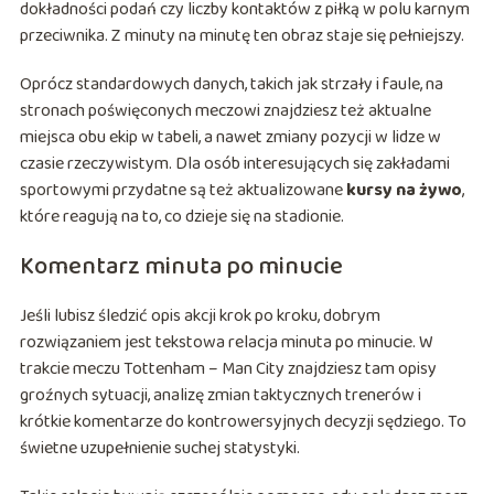
dokładności podań czy liczby kontaktów z piłką w polu karnym
przeciwnika. Z minuty na minutę ten obraz staje się pełniejszy.
Oprócz standardowych danych, takich jak strzały i faule, na
stronach poświęconych meczowi znajdziesz też aktualne
miejsca obu ekip w tabeli, a nawet zmiany pozycji w lidze w
czasie rzeczywistym. Dla osób interesujących się zakładami
sportowymi przydatne są też aktualizowane
kursy na żywo
,
które reagują na to, co dzieje się na stadionie.
Komentarz minuta po minucie
Jeśli lubisz śledzić opis akcji krok po kroku, dobrym
rozwiązaniem jest tekstowa relacja minuta po minucie. W
trakcie meczu Tottenham – Man City znajdziesz tam opisy
groźnych sytuacji, analizę zmian taktycznych trenerów i
krótkie komentarze do kontrowersyjnych decyzji sędziego. To
świetne uzupełnienie suchej statystyki.