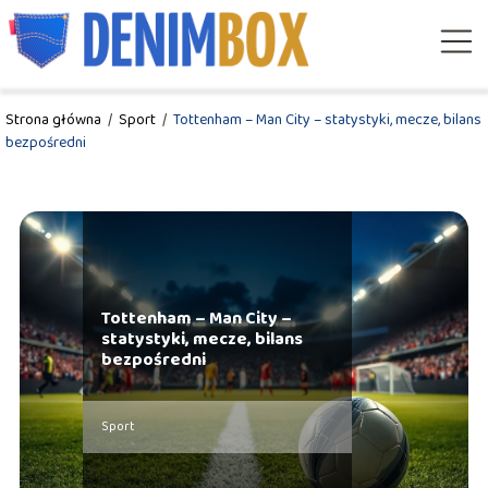
Strona główna
/
Sport
/
Tottenham – Man City – statystyki, mecze, bilans
bezpośredni
Tottenham – Man City –
statystyki, mecze, bilans
bezpośredni
Sport