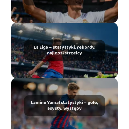
La Liga – statystyki, rekordy,
najlepsi strzelcy
Lamine Yamal statystyki – gole,
asysty, występy