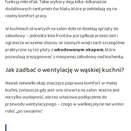
funkcją mikrofali. Takie wybory dają kilka–kilkanaście
dodatkowych centymetrów blatu, które przekładają się na
realny komfort pracy.
W kuchniach otwartych na salon dobrze działają sprzęty do
zabudowy – jednolita linia frontów porządkuje przestrzeń i
ogranicza wrażenie chaosu. W ciasnych wnętrzach szczególnie
praktyczne są też płyty z
wbudowanym okapem
, które
pozwalają zrezygnować z masywnej zabudowy nad kuchenką.
Jak zadbać o wentylację w wąskiej kuchni?
Nawet niewielki okap znacząco poprawia komfort w małej
kuchni, zwłaszcza gdy jest ona otwarta na salon. Ważna jest
nie tylko wydajność, ale też właściwe podłączenie do
przewodu wentylacyjnego – czego w wielkiej płycie nie wolno
robić „po swojemu”.