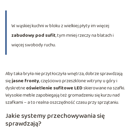
W wąskiej kuchni w bloku z wielkiej płyty im więcej
zabudowy pod sufit
, tym mniej rzeczy na blatach i
więcej swobody ruchu.
Aby taka bryła nie przytłoczyła wnętrza, dobrze sprawdzają
się
jasne fronty
, częściowo przeszklone witryny u góry i
dyskretne
oświetlenie sufitowe LED
skierowane na szafki.
Wysokie meble zapobiegają też gromadzeniu się kurzu nad
szafkami – a to realna oszczędność czasu przy sprzątaniu.
Jakie systemy przechowywania się
sprawdzają?