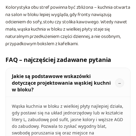
Kolorystyka obu stref powinna być zbliżona – kuchnia otwarta
na salon w bloku lepiej wygląda, gdy fronty nawiązują
odcieniem do sofy, stołu czy stolika kawowego. Wtedy nawet
mała, wąska kuchnia w bloku z wielkiej płyty staje się
naturalnym przedłużeniem części dziennej, a nie osobnym,
przypadkowym bokslem z kafelkami.
FAQ – najczęściej zadawane pytania
Jakie są podstawowe wskazówki
dotyczące projektowania wąskiej kuchni
w bloku?
Wąska kuchnia w bloku z wielkiej płyty najlepiej działa,
gdy postawi się na układ jednorzędowy lub w kształcie
litery L, zabudowę pod sufit, jasne kolory i węższe AGD
do zabudowy. Pozwala to zyskać wygodny blat,
swobodę poruszania się oraz miejsce na