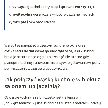
Przy wąskiej kuchni dobry okap i sprawna
wentylacja
grawitacyjna
ograniczają wilgoć, tłuszcz na meblach i
ryzyko
pleśni
w narożnikach.
Warto też pamiętać o częstym uchylaniu okna oraz
rozważeniu
dodatkowego wentylatora
, jeśli w kuchni
brakuje naturalnego ciągu. To szczególnie istotne, gdy
planujesz kuchnię z aneksem i intensywne gotowanie w jednym
pomieszczeniu z częścią wypoczynkową.
Jak połączyć wąską kuchnię w bloku z
salonem lub jadalnią?
Otwarcie kuchni na salon często jest najlepszym
„powiększeniem” wąskiej kuchni bez ruszania metrażu. Znikają