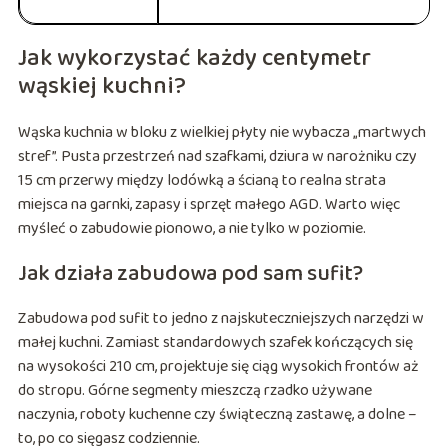
Jak wykorzystać każdy centymetr
wąskiej kuchni?
Wąska kuchnia w bloku z wielkiej płyty nie wybacza „martwych
stref”. Pusta przestrzeń nad szafkami, dziura w narożniku czy
15 cm przerwy między lodówką a ścianą to realna strata
miejsca na garnki, zapasy i sprzęt małego AGD. Warto więc
myśleć o zabudowie pionowo, a nie tylko w poziomie.
Jak działa zabudowa pod sam sufit?
Zabudowa pod sufit to jedno z najskuteczniejszych narzędzi w
małej kuchni. Zamiast standardowych szafek kończących się
na wysokości 210 cm, projektuje się ciąg wysokich frontów aż
do stropu. Górne segmenty mieszczą rzadko używane
naczynia, roboty kuchenne czy świąteczną zastawę, a dolne –
to, po co sięgasz codziennie.