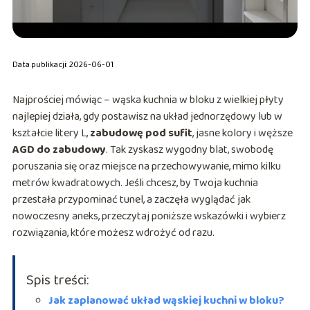
Data publikacji: 2026-06-01
Najprościej mówiąc – wąska kuchnia w bloku z wielkiej płyty
najlepiej działa, gdy postawisz na układ jednorzędowy lub w
kształcie litery L,
zabudowę pod sufit
, jasne kolory i węższe
AGD do zabudowy
. Tak zyskasz wygodny blat, swobodę
poruszania się oraz miejsce na przechowywanie, mimo kilku
metrów kwadratowych. Jeśli chcesz, by Twoja kuchnia
przestała przypominać tunel, a zaczęła wyglądać jak
nowoczesny aneks, przeczytaj poniższe wskazówki i wybierz
rozwiązania, które możesz wdrożyć od razu.
Spis treści:
Jak zaplanować układ wąskiej kuchni w bloku?