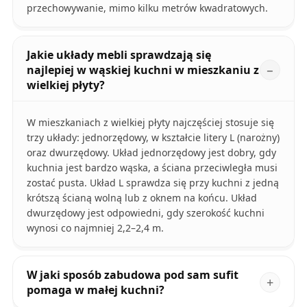
przechowywanie, mimo kilku metrów kwadratowych.
Jakie układy mebli sprawdzają się
najlepiej w wąskiej kuchni w mieszkaniu z
wielkiej płyty?
W mieszkaniach z wielkiej płyty najczęściej stosuje się
trzy układy: jednorzędowy, w kształcie litery L (narożny)
oraz dwurzędowy. Układ jednorzędowy jest dobry, gdy
kuchnia jest bardzo wąska, a ściana przeciwległa musi
zostać pusta. Układ L sprawdza się przy kuchni z jedną
krótszą ścianą wolną lub z oknem na końcu. Układ
dwurzędowy jest odpowiedni, gdy szerokość kuchni
wynosi co najmniej 2,2–2,4 m.
W jaki sposób zabudowa pod sam sufit
pomaga w małej kuchni?