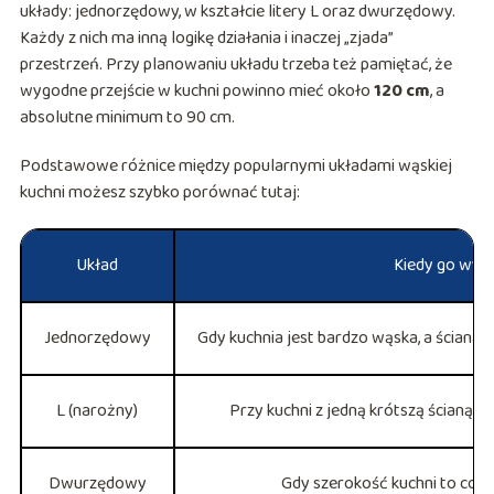
układy: jednorzędowy, w kształcie litery L oraz dwurzędowy.
Każdy z nich ma inną logikę działania i inaczej „zjada”
przestrzeń. Przy planowaniu układu trzeba też pamiętać, że
wygodne przejście w kuchni powinno mieć około
120 cm
, a
absolutne minimum to 90 cm.
Podstawowe różnice między popularnymi układami wąskiej
kuchni możesz szybko porównać tutaj:
Układ
Kiedy go wyb
Jednorzędowy
Gdy kuchnia jest bardzo wąska, a ściana 
L (narożny)
Przy kuchni z jedną krótszą ścianą 
Dwurzędowy
Gdy szerokość kuchni to co n