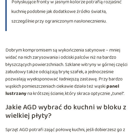
Połyskujące fronty w jasnym kolorze potrafią rozjaśnić
kuchnię podobnie jak dodatkowe źródło światła,
szczególnie przy ograniczonym nasłonecznieniu.
Dobrym kompromisem są wykończenia satynowe – mniej
widać na nich zarysowania i odciski palców niż na bardzo
błyszczących powierzchniach. Szklane witryny w górnej części
zabudowy także odciążają bryłę szafek, a jednocześnie
pozwalają wyeksponować ładniejszą zastawę. Przy bardzo
wąskich pomieszczeniach ciekawie działa też wąski
panel
lustrzany
na krótszej ścianie, który skraca optycznie „tunel”.
Jakie AGD wybrać do kuchni w bloku z
wielkiej płyty?
Sprzęt AGD potrafi zająć połowę kuchni, jeśli dobierzesz go z