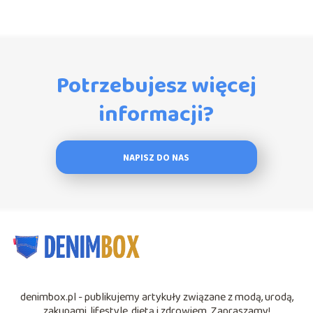
Potrzebujesz więcej
informacji?
NAPISZ DO NAS
denimbox.pl - publikujemy artykuły związane z modą, urodą,
zakupami, lifestyle, dietą i zdrowiem. Zapraszamy!