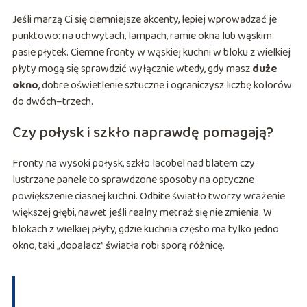
Jeśli marzą Ci się ciemniejsze akcenty, lepiej wprowadzać je
punktowo: na uchwytach, lampach, ramie okna lub wąskim
pasie płytek. Ciemne fronty w wąskiej kuchni w bloku z wielkiej
płyty mogą się sprawdzić wyłącznie wtedy, gdy masz
duże
okno
, dobre oświetlenie sztuczne i ograniczysz liczbę kolorów
do dwóch–trzech.
Czy połysk i szkło naprawdę pomagają?
Fronty na wysoki połysk, szkło lacobel nad blatem czy
lustrzane panele to sprawdzone sposoby na optyczne
powiększenie ciasnej kuchni. Odbite światło tworzy wrażenie
większej głębi, nawet jeśli realny metraż się nie zmienia. W
blokach z wielkiej płyty, gdzie kuchnia często ma tylko jedno
okno, taki „dopalacz” światła robi sporą różnicę.