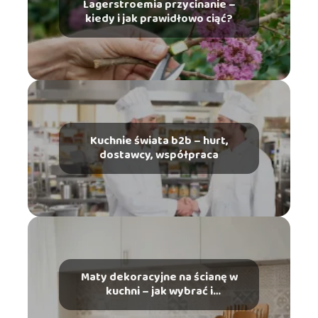
Lagerstroemia przycinanie –
kiedy i jak prawidłowo ciąć?
Kuchnie świata b2b – hurt,
dostawcy, współpraca
Maty dekoracyjne na ścianę w
kuchni – jak wybrać i
zamontować?