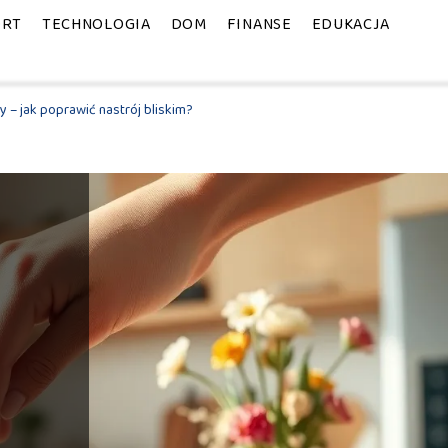
ORT
TECHNOLOGIA
DOM
FINANSE
EDUKACJA
y – jak poprawić nastrój bliskim?