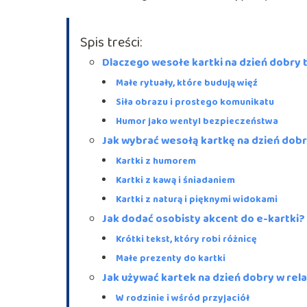
Spis treści:
Dlaczego wesołe kartki na dzień dobry 
Małe rytuały, które budują więź
Siła obrazu i prostego komunikatu
Humor jako wentyl bezpieczeństwa
Jak wybrać wesołą kartkę na dzień dob
Kartki z humorem
Kartki z kawą i śniadaniem
Kartki z naturą i pięknymi widokami
Jak dodać osobisty akcent do e-kartki?
Krótki tekst, który robi różnicę
Małe prezenty do kartki
Jak używać kartek na dzień dobry w rela
W rodzinie i wśród przyjaciół