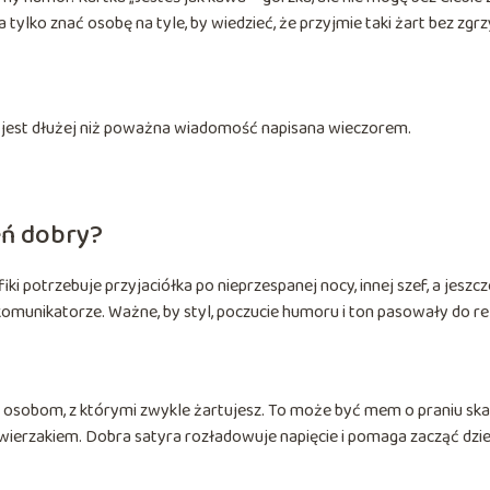
tylko znać osobę na tyle, by wiedzieć, że przyjmie taki żart bez zgrz
jest dłużej niż poważna wiadomość napisana wieczorem.
eń dobry?
ki potrzebuje przyjaciółka po nieprzespanej nocy, innej szef, a jeszcz
omunikatorze. Ważne, by styl, poczucie humoru i ton pasowały do rel
 osobom, z którymi zwykle żartujesz. To może być mem o praniu ska
zwierzakiem. Dobra satyra rozładowuje napięcie i pomaga zacząć dzie