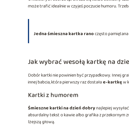
może trafić idealnie w czyjeś poczucie humoru. Trzeba 
Jedna śmieszna kartka rano
często pamiętana 
Jak wybrać wesołą kartkę na dzi
Dobór kartki nie powinien być przypadkowy. Innej grafi
innej babcia, która pierwszy raz dostała
e-kartkę
w k
Kartki z humorem
Śmieszne kartki na dzień dobry
najlepiej wysyłać
absurdalny tekst o kawie albo grafika z przekornym 
lżejszą głową.