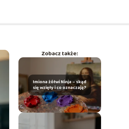
Zobacz także:
Imiona żółwi Ninja – skąd
się wzięły i co oznaczają?