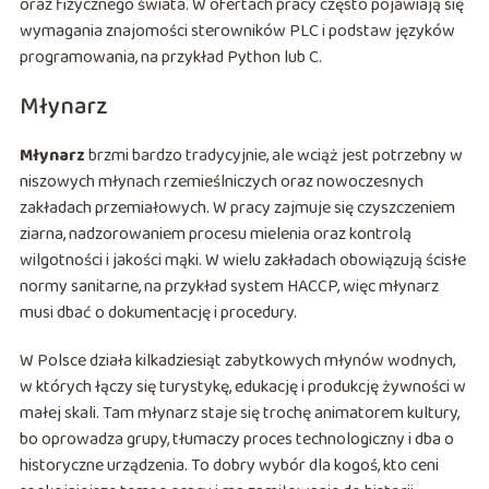
oraz fizycznego świata. W ofertach pracy często pojawiają się
wymagania znajomości sterowników PLC i podstaw języków
programowania, na przykład Python lub C.
Młynarz
Młynarz
brzmi bardzo tradycyjnie, ale wciąż jest potrzebny w
niszowych młynach rzemieślniczych oraz nowoczesnych
zakładach przemiałowych. W pracy zajmuje się czyszczeniem
ziarna, nadzorowaniem procesu mielenia oraz kontrolą
wilgotności i jakości mąki. W wielu zakładach obowiązują ścisłe
normy sanitarne, na przykład system HACCP, więc młynarz
musi dbać o dokumentację i procedury.
W Polsce działa kilkadziesiąt zabytkowych młynów wodnych,
w których łączy się turystykę, edukację i produkcję żywności w
małej skali. Tam młynarz staje się trochę animatorem kultury,
bo oprowadza grupy, tłumaczy proces technologiczny i dba o
historyczne urządzenia. To dobry wybór dla kogoś, kto ceni