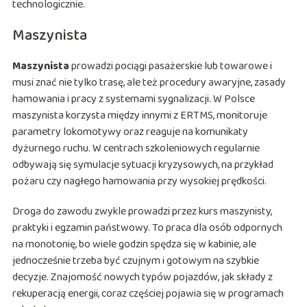
technologicznie.
Maszynista
Maszynista
prowadzi pociągi pasażerskie lub towarowe i
musi znać nie tylko trasę, ale też procedury awaryjne, zasady
hamowania i pracy z systemami sygnalizacji. W Polsce
maszynista korzysta między innymi z ERTMS, monitoruje
parametry lokomotywy oraz reaguje na komunikaty
dyżurnego ruchu. W centrach szkoleniowych regularnie
odbywają się symulacje sytuacji kryzysowych, na przykład
pożaru czy nagłego hamowania przy wysokiej prędkości.
Droga do zawodu zwykle prowadzi przez kurs maszynisty,
praktyki i egzamin państwowy. To praca dla osób odpornych
na monotonię, bo wiele godzin spędza się w kabinie, ale
jednocześnie trzeba być czujnym i gotowym na szybkie
decyzje. Znajomość nowych typów pojazdów, jak składy z
rekuperacją energii, coraz częściej pojawia się w programach