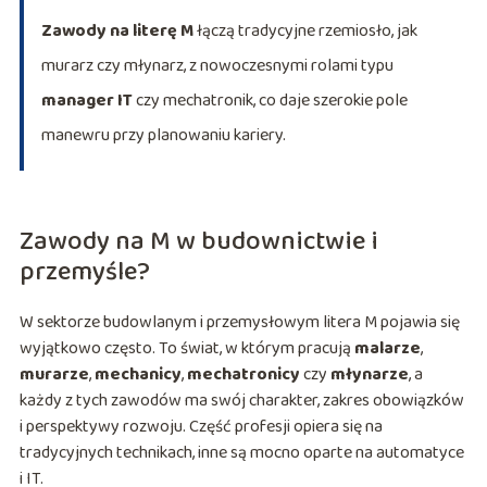
Zawody na literę M
łączą tradycyjne rzemiosło, jak
murarz czy młynarz, z nowoczesnymi rolami typu
manager IT
czy mechatronik, co daje szerokie pole
manewru przy planowaniu kariery.
Zawody na M w budownictwie i
przemyśle?
W sektorze budowlanym i przemysłowym litera M pojawia się
wyjątkowo często. To świat, w którym pracują
malarze
,
murarze
,
mechanicy
,
mechatronicy
czy
młynarze
, a
każdy z tych zawodów ma swój charakter, zakres obowiązków
i perspektywy rozwoju. Część profesji opiera się na
tradycyjnych technikach, inne są mocno oparte na automatyce
i IT.