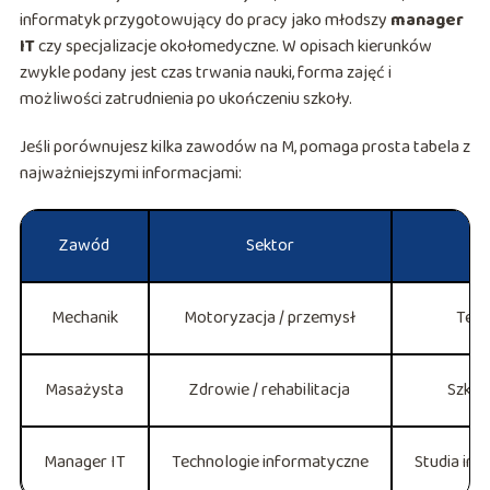
informatyk przygotowujący do pracy jako młodszy
manager
IT
czy specjalizacje okołomedyczne. W opisach kierunków
zwykle podany jest czas trwania nauki, forma zajęć i
możliwości zatrudnienia po ukończeniu szkoły.
Jeśli porównujesz kilka zawodów na M, pomaga prosta tabela z
najważniejszymi informacjami:
Zawód
Sektor
Mechanik
Motoryzacja / przemysł
Tech
Masażysta
Zdrowie / rehabilitacja
Szkoł
Manager IT
Technologie informatyczne
Studia inf