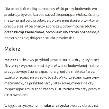
Dla osób, które lubią namacalny efekt pracy, budownictwo i
produkcja bywają bardzo satysfakcjonujące. Widzisz ścianę,
maszynę, gotowy produkt albo całe mieszkanie, przy którym
pracowałeś. W tej branży sporo zawodów można zdobyć
przez
kursy zawodowe
, technikum lub szkoły policealne, a
dopiero później dołączać studia inżynierskie.
Malarz
Malarz
to ciekawy przykład zawodu na M, który łączy pracę
fizyczną z wyczuciem estetyki. W wersji budowlanej malarz
przygotowuje ściany, szpachluje, gruntuje i nakłada farby,
często pracując na wysokościach. Wykorzystuje różne typy
materiałów, na przykład farby lateksowe, mineralne czy
dyspersyjne, i musi znać zasady BHP, zwłaszcza przy pracy z
rusztowaniami.
W ujęciu artystycznym
malarz-artysta
tworzy obrazy na