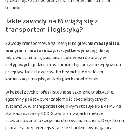
spokojniejsze tempo pracy i ma zamiłowanie do historii
techniki.
Jakie zawody na M wiążą się z
transportem i logistyką?
Zawody transportowe na literę M to głównie
maszynista
,
marynarz
i
motorniczy
. Wszystkie wymagają dużej
odpowiedzialności, skupienia i gotowości do pracy w
nietypowych godzinach. W zamian dają poczucie wpływu na
przepływ ludzi i towarów, bo bez nich nie działa ani
komunikacja miejska, ani kolej, ani handel morski.
W każdej z tych profesji istotne są szkolenia praktyczne,
egzaminy państwowe i znajomość specjalistycznych
systemów. W transporcie kolejowym stosuje się ERTMS, na
statkach systemy ECDIS, a w tramwajach i metrze
zaawansowane rozwiązania sterowania ruchem. Dzięki temu
praca jest bezpieczniejsza, ale też bardziej wymagająca