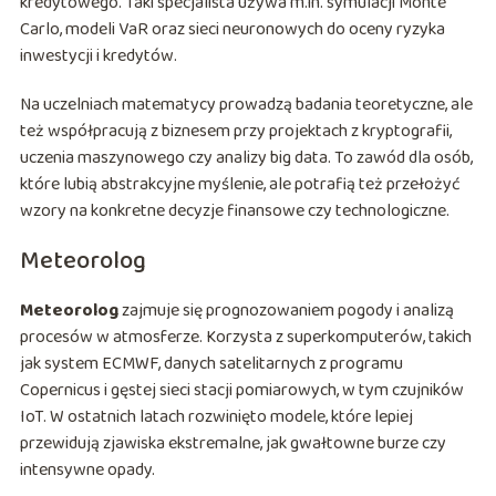
kredytowego. Taki specjalista używa m.in. symulacji Monte
Carlo, modeli VaR oraz sieci neuronowych do oceny ryzyka
inwestycji i kredytów.
Na uczelniach matematycy prowadzą badania teoretyczne, ale
też współpracują z biznesem przy projektach z kryptografii,
uczenia maszynowego czy analizy big data. To zawód dla osób,
które lubią abstrakcyjne myślenie, ale potrafią też przełożyć
wzory na konkretne decyzje finansowe czy technologiczne.
Meteorolog
Meteorolog
zajmuje się prognozowaniem pogody i analizą
procesów w atmosferze. Korzysta z superkomputerów, takich
jak system ECMWF, danych satelitarnych z programu
Copernicus i gęstej sieci stacji pomiarowych, w tym czujników
IoT. W ostatnich latach rozwinięto modele, które lepiej
przewidują zjawiska ekstremalne, jak gwałtowne burze czy
intensywne opady.