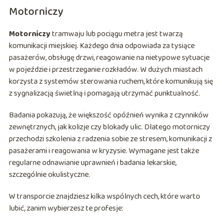
Motorniczy
Motorniczy
tramwaju lub pociągu metra jest twarzą
komunikacji miejskiej. Każdego dnia odpowiada za tysiące
pasażerów, obsługę drzwi, reagowanie na nietypowe sytuacje
w pojeździe i przestrzeganie rozkładów. W dużych miastach
korzysta z systemów sterowania ruchem, które komunikują się
z sygnalizacją świetlną i pomagają utrzymać punktualność.
Badania pokazują, że większość opóźnień wynika z czynników
zewnętrznych, jak kolizje czy blokady ulic. Dlatego motorniczy
przechodzi szkolenia z radzenia sobie ze stresem, komunikacji z
pasażerami i reagowania w kryzysie. Wymagane jest także
regularne odnawianie uprawnień i badania lekarskie,
szczególnie okulistyczne.
W transporcie znajdziesz kilka wspólnych cech, które warto
lubić, zanim wybierzesz te profesje: