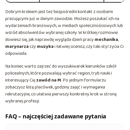
Dobrym krokiem jest też bezpośredni kontakt z osobami
pracującymi już w danym zawodzie. Możesz poszukać ich na
wydarzeniach branżowych, w mediach społecznościowych lub
wśród absolwentów wybranej szkoły. W krótkiej rozmowie
dowiesz się, jak naprawdę wygląda dzień pracy
mechanika
,
marynarza
czy
muzyka
i łatwiej ocenisz, czy taki styl życia Ci
odpowiada.
Na koniec warto zajrzeć do wyszukiwarek kierunków szkół
policealnych, które pozwalają wybrać region, tryb nauki i
interesujący Cię
zawód na M
. Po jednym formularzu
zobaczysz listę placówek, godziny zajęć i wymagania
rekrutacyjne, co ułatwia pierwszy konkretny krok w stronę
wybranej profesji.
FAQ – najczęściej zadawane pytania