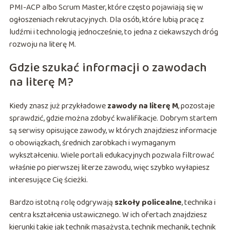
PMI-ACP albo Scrum Master, które często pojawiają się w
ogłoszeniach rekrutacyjnych. Dla osób, które lubią pracę z
ludźmi i technologią jednocześnie, to jedna z ciekawszych dróg
rozwoju na literę M.
Gdzie szukać informacji o zawodach
na literę M?
Kiedy znasz już przykładowe
zawody na literę M
, pozostaje
sprawdzić, gdzie można zdobyć kwalifikacje. Dobrym startem
są serwisy opisujące zawody, w których znajdziesz informacje
o obowiązkach, średnich zarobkach i wymaganym
wykształceniu. Wiele portali edukacyjnych pozwala filtrować
właśnie po pierwszej literze zawodu, więc szybko wyłapiesz
interesujące Cię ścieżki.
Bardzo istotną rolę odgrywają
szkoły policealne
, technika i
centra kształcenia ustawicznego. W ich ofertach znajdziesz
kierunki takie jak technik masażysta, technik mechanik, technik