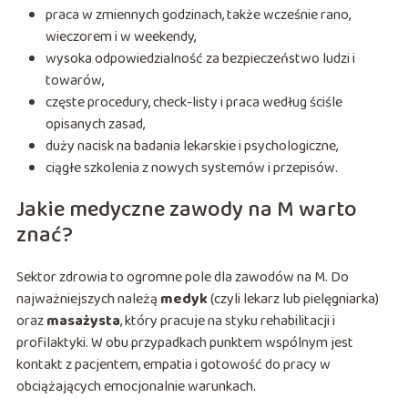
praca w zmiennych godzinach, także wcześnie rano,
wieczorem i w weekendy,
wysoka odpowiedzialność za bezpieczeństwo ludzi i
towarów,
częste procedury, check-listy i praca według ściśle
opisanych zasad,
duży nacisk na badania lekarskie i psychologiczne,
ciągłe szkolenia z nowych systemów i przepisów.
Jakie medyczne zawody na M warto
znać?
Sektor zdrowia to ogromne pole dla zawodów na M. Do
najważniejszych należą
medyk
(czyli lekarz lub pielęgniarka)
oraz
masażysta
, który pracuje na styku rehabilitacji i
profilaktyki. W obu przypadkach punktem wspólnym jest
kontakt z pacjentem, empatia i gotowość do pracy w
obciążających emocjonalnie warunkach.