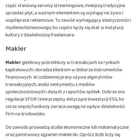
część stanowią serwisy streamingowe, mniejszą tradycyjna
sprzedaż płyt, a ważnym elementem są występy na żywo i
współprace reklamowe. To zawód wymagający elastyczności i
myślenia biznesowego, bo często łączy się etat w instytucji
kultury z działalnością freelancera.
Makler
Makler
giełdowy pośredniczy w transakcjach na rynkach
kapitałowych i doradza klientom w doborze instrumentów
finansowych. W codziennej pracy używa algorytmów
transakcyjnych, analiz sentymentu z mediów
społecznościowych i danych z raportów spółek. Dobrze zna
regulacje SFDR i inne przepisy dotyczące inwestycji ESG, bo
coraz więcej funduszy zwraca uwagę na wpływ działalności
firm na środowisko.
Do zawodu prowadzą studia ekonomiczne lub matematyczne
oraz państwowy egzamin maklerski. Oprócz liczb liczy się