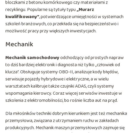
bloczkami z betonu komórkowego czy materiałami z
recyklingu. Popularne są tytuły typu
„Murarz
kwalifikowany”
, potwierdzające umiejętności w systemach
szkoleń branżowych, co przekłada się na bezpieczeństwo i
możliwość pracy przy większych inwestycjach.
Mechanik
Mechanik samochodowy
odchodzący od prostych napraw
to dziś bardziej elektronik i diagnosta niż tylko „człowiek od
klucza”. Obsługuje systemy OBD-II, analizuje kody błędów,
serwisuje pojazdy hybrydowe i elektryczne, a w wielu
warsztatach kalibruje także czujniki ADAS, czyli systemy
wspomagania kierowcy. Coraz więcej serwisów inwestuje w
szkolenia z elektromobilności, bo rośnie liczba aut na prąd.
Dla miłośników techniki dobrym kierunkiem jest też mechanika
przemysłowa, związana z utrzymaniem ruchu w zakładach
produkcyjnych. Mechanik maszyn przemysłowych zajmuje się