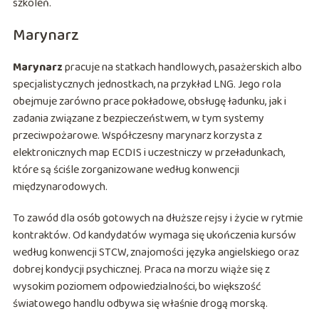
szkoleń.
Marynarz
Marynarz
pracuje na statkach handlowych, pasażerskich albo
specjalistycznych jednostkach, na przykład LNG. Jego rola
obejmuje zarówno prace pokładowe, obsługę ładunku, jak i
zadania związane z bezpieczeństwem, w tym systemy
przeciwpożarowe. Współczesny marynarz korzysta z
elektronicznych map ECDIS i uczestniczy w przeładunkach,
które są ściśle zorganizowane według konwencji
międzynarodowych.
To zawód dla osób gotowych na dłuższe rejsy i życie w rytmie
kontraktów. Od kandydatów wymaga się ukończenia kursów
według konwencji STCW, znajomości języka angielskiego oraz
dobrej kondycji psychicznej. Praca na morzu wiąże się z
wysokim poziomem odpowiedzialności, bo większość
światowego handlu odbywa się właśnie drogą morską.