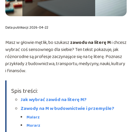
Data publikacji: 2026-04-22
Masz w głowie mętlik, bo szukasz
zawodu na literę M
i chcesz
wybrać coś sensownego dla siebie? Ten tekst pokazuje, jak
różnorodne są profesje zaczynające się na tę literę. Poznasz
przykłady z budownictwa, transportu, medycyny, nauki, kultury
i finansów.
Spis treści:
Jak wybrać zawód na literę M?
Zawody na M w budownictwie i przemyśle?
Malarz
Murarz