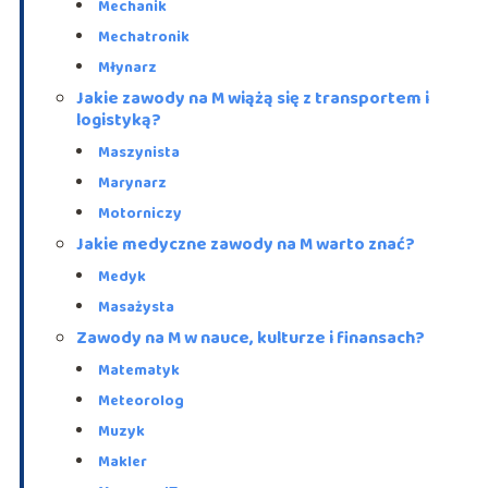
Mechanik
Mechatronik
Młynarz
Jakie zawody na M wiążą się z transportem i
logistyką?
Maszynista
Marynarz
Motorniczy
Jakie medyczne zawody na M warto znać?
Medyk
Masażysta
Zawody na M w nauce, kulturze i finansach?
Matematyk
Meteorolog
Muzyk
Makler