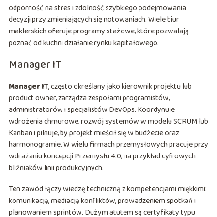
odporność na stres i zdolność szybkiego podejmowania
decyzji przy zmieniających się notowaniach. Wiele biur
maklerskich oferuje programy stażowe, które pozwalają
poznać od kuchni działanie rynku kapitałowego.
Manager IT
Manager IT
, często określany jako kierownik projektu lub
product owner, zarządza zespołami programistów,
administratorów i specjalistów DevOps. Koordynuje
wdrożenia chmurowe, rozwój systemów w modelu SCRUM lub
Kanban i pilnuje, by projekt mieścił się w budżecie oraz
harmonogramie. W wielu firmach przemysłowych pracuje przy
wdrażaniu koncepcji Przemysłu 4.0, na przykład cyfrowych
bliźniaków linii produkcyjnych.
Ten zawód łączy wiedzę techniczną z kompetencjami miękkimi:
komunikacją, mediacją konfliktów, prowadzeniem spotkań i
planowaniem sprintów. Dużym atutem są certyfikaty typu