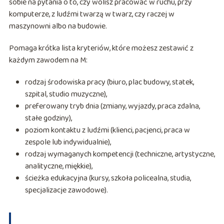
sobie na pytania o to, czy wolisz pracować w ruchu, przy
komputerze, z ludźmi twarzą w twarz, czy raczej w
maszynowni albo na budowie.
Pomaga krótka lista kryteriów, które możesz zestawić z
każdym zawodem na M:
rodzaj środowiska pracy (biuro, plac budowy, statek,
szpital, studio muzyczne),
preferowany tryb dnia (zmiany, wyjazdy, praca zdalna,
stałe godziny),
poziom kontaktu z ludźmi (klienci, pacjenci, praca w
zespole lub indywidualnie),
rodzaj wymaganych kompetencji (techniczne, artystyczne,
analityczne, miękkie),
ścieżka edukacyjna (kursy, szkoła policealna, studia,
specjalizacje zawodowe).