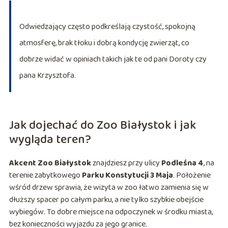
Odwiedzający często podkreślają czystość, spokojną
atmosferę, brak tłoku i dobrą kondycję zwierząt, co
dobrze widać w opiniach takich jak te od pani Doroty czy
pana Krzysztofa.
Jak dojechać do Zoo Białystok i jak
wygląda teren?
Akcent Zoo Białystok
znajdziesz przy ulicy
Podleśna 4
, na
terenie zabytkowego
Parku Konstytucji 3 Maja
. Położenie
wśród drzew sprawia, że wizyta w zoo łatwo zamienia się w
dłuższy spacer po całym parku, a nie tylko szybkie obejście
wybiegów. To dobre miejsce na odpoczynek w środku miasta,
bez konieczności wyjazdu za jego granice.