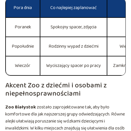
Pora dnia
Co najlepiej zaplanować
Poranek
Spokojny spacer, zdjęcia
Popołudnie
Rodzinny wypad z dziećmi
Więks
Wieczór
Wyciszający spacer po pracy
Zamknięt
Akcent Zoo z dziećmi i osobami z
niepełnosprawnościami
Zoo Białystok
zostało zaprojektowane tak, aby było
komfortowe dla jak najszerszej grupy odwiedzających. Równe
alejki ułatwiają poruszanie się wózkami dziecięcymi i
inwalidzkimi. W kilku miejscach znajdują się ułatwienia dla osób