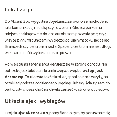
Lokalizacja
Do Akcent Zoo wygodnie dojedziesz zarówno samochodem,
jak i komunikacją miejską czy rowerem. Okolica parku ma
miejsca parkingowe, a dojazd autobusem pozwala połączyć
wizytę z innymi punktami wycieczki po Białymstoku, jak pałac
Branickich czy centrum miasta. Spacer z centrum nie jest długi,
więc wiele osób wybiera dojście pieszo.
Po wejściu na teren parku kierujesz się w stronę ogrodu. Nie
potrzebujesz biletu ani bramki wejściowej, bo
wstęp jest
darmowy
. To ułatwia także krótkie, spontaniczne wizyty, na
przykład podczas codziennego joggingu lub wyjścia z psem do
parku, gdy chcesz choć na chwilę zajrzeć w stronę wybiegów.
Układ alejek i wybiegów
Projektując
Akcent Zoo
, pomyślano o tym, by poruszanie się