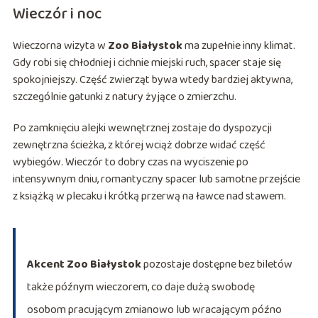
Wieczór i noc
Wieczorna wizyta w
Zoo Białystok
ma zupełnie inny klimat.
Gdy robi się chłodniej i cichnie miejski ruch, spacer staje się
spokojniejszy. Część zwierząt bywa wtedy bardziej aktywna,
szczególnie gatunki z natury żyjące o zmierzchu.
Po zamknięciu alejki wewnętrznej zostaje do dyspozycji
zewnętrzna ścieżka, z której wciąż dobrze widać część
wybiegów. Wieczór to dobry czas na wyciszenie po
intensywnym dniu, romantyczny spacer lub samotne przejście
z książką w plecaku i krótką przerwą na ławce nad stawem.
Akcent Zoo Białystok
pozostaje dostępne bez biletów
także późnym wieczorem, co daje dużą swobodę
osobom pracującym zmianowo lub wracającym późno