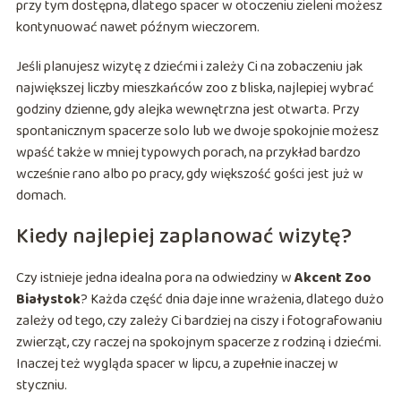
przy tym dostępna, dlatego spacer w otoczeniu zieleni możesz
kontynuować nawet późnym wieczorem.
Jeśli planujesz wizytę z dziećmi i zależy Ci na zobaczeniu jak
największej liczby mieszkańców zoo z bliska, najlepiej wybrać
godziny dzienne, gdy alejka wewnętrzna jest otwarta. Przy
spontanicznym spacerze solo lub we dwoje spokojnie możesz
wpaść także w mniej typowych porach, na przykład bardzo
wcześnie rano albo po pracy, gdy większość gości jest już w
domach.
Kiedy najlepiej zaplanować wizytę?
Czy istnieje jedna idealna pora na odwiedziny w
Akcent Zoo
Białystok
? Każda część dnia daje inne wrażenia, dlatego dużo
zależy od tego, czy zależy Ci bardziej na ciszy i fotografowaniu
zwierząt, czy raczej na spokojnym spacerze z rodziną i dziećmi.
Inaczej też wygląda spacer w lipcu, a zupełnie inaczej w
styczniu.