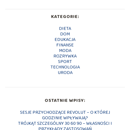
KATEGORIE:
DIETA
DOM
EDUKACJA
FINANSE
MODA
ROZRYWKA
SPORT
TECHNOLOGIA
URODA
OSTATNIE WPISY:
SESJE PRZYCHODZĄCE REVOLUT – O KTÓREJ
GODZINIE WPŁYWAJĄ?
TRÓJKĄT SZCZEGÓLNY 30 60 90 – WŁASNOŚCI I
PRZYKŁADY ZASTOSOWAŃ