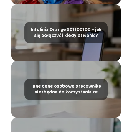
Infolinia Orange 501100100 – jak
się połączyć i kiedy dzwonić?
Inne dane osobowe pracownika
niezbędne do korzystania ze
szczególnych uprawnień – co
musisz wiedzieć?