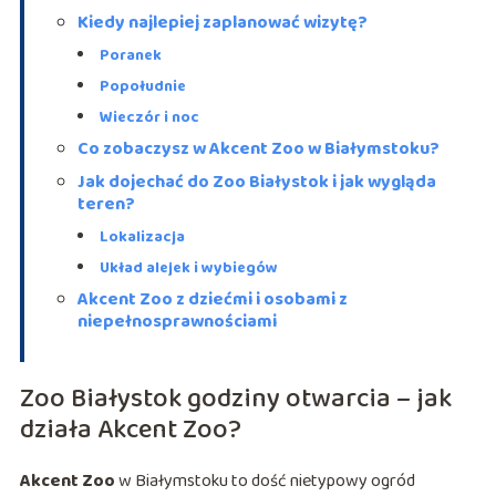
Kiedy najlepiej zaplanować wizytę?
Poranek
Popołudnie
Wieczór i noc
Co zobaczysz w Akcent Zoo w Białymstoku?
Jak dojechać do Zoo Białystok i jak wygląda
teren?
Lokalizacja
Układ alejek i wybiegów
Akcent Zoo z dziećmi i osobami z
niepełnosprawnościami
Zoo Białystok godziny otwarcia – jak
działa Akcent Zoo?
Akcent Zoo
w Białymstoku to dość nietypowy ogród