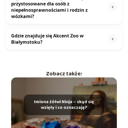
przystosowane dla osób z
niepełnosprawnościami i rodzin z
wózkami?
Gdzie znajduje się Akcent Zoo w
Białymstoku?
Zobacz także:
Imiona żółwi Ninja – skąd się
wzięły i co oznaczają?