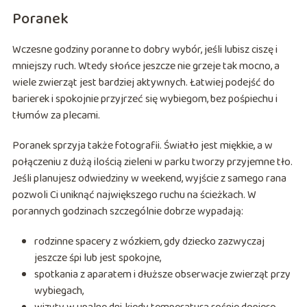
Poranek
Wczesne godziny poranne to dobry wybór, jeśli lubisz ciszę i
mniejszy ruch. Wtedy słońce jeszcze nie grzeje tak mocno, a
wiele zwierząt jest bardziej aktywnych. Łatwiej podejść do
barierek i spokojnie przyjrzeć się wybiegom, bez pośpiechu i
tłumów za plecami.
Poranek sprzyja także fotografii. Światło jest miękkie, a w
połączeniu z dużą ilością zieleni w parku tworzy przyjemne tło.
Jeśli planujesz odwiedziny w weekend, wyjście z samego rana
pozwoli Ci uniknąć największego ruchu na ścieżkach. W
porannych godzinach szczególnie dobrze wypadają:
rodzinne spacery z wózkiem, gdy dziecko zazwyczaj
jeszcze śpi lub jest spokojne,
spotkania z aparatem i dłuższe obserwacje zwierząt przy
wybiegach,