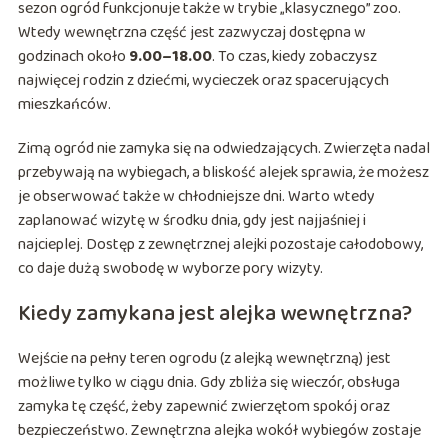
sezon ogród funkcjonuje także w trybie „klasycznego” zoo.
Wtedy wewnętrzna część jest zazwyczaj dostępna w
godzinach około
9.00–18.00
. To czas, kiedy zobaczysz
najwięcej rodzin z dziećmi, wycieczek oraz spacerujących
mieszkańców.
Zimą ogród nie zamyka się na odwiedzających. Zwierzęta nadal
przebywają na wybiegach, a bliskość alejek sprawia, że możesz
je obserwować także w chłodniejsze dni. Warto wtedy
zaplanować wizytę w środku dnia, gdy jest najjaśniej i
najcieplej. Dostęp z zewnętrznej alejki pozostaje całodobowy,
co daje dużą swobodę w wyborze pory wizyty.
Kiedy zamykana jest alejka wewnętrzna?
Wejście na pełny teren ogrodu (z alejką wewnętrzną) jest
możliwe tylko w ciągu dnia. Gdy zbliża się wieczór, obsługa
zamyka tę część, żeby zapewnić zwierzętom spokój oraz
bezpieczeństwo. Zewnętrzna alejka wokół wybiegów zostaje