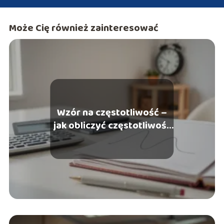
Może Cię również zainteresować
Wzór na częstotliwość –
jak obliczyć częstotliwość
f?