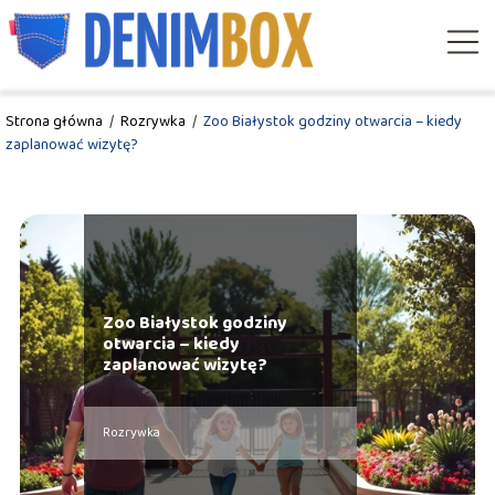
Strona główna
/
Rozrywka
/
Zoo Białystok godziny otwarcia – kiedy
zaplanować wizytę?
Zoo Białystok godziny
otwarcia – kiedy
zaplanować wizytę?
Rozrywka