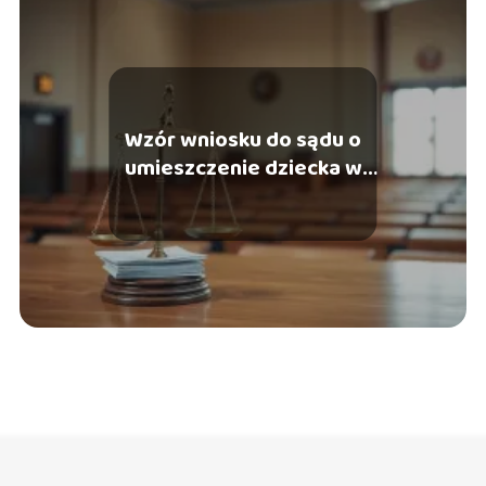
Wzór wniosku do sądu o
umieszczenie dziecka w
ośrodku wychowawczym