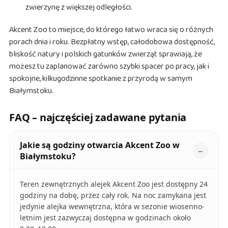
zwierzynę z większej odległości.
Akcent Zoo to miejsce, do którego łatwo wraca się o różnych
porach dnia i roku. Bezpłatny wstęp, całodobowa dostępność,
bliskość natury i polskich gatunków zwierząt sprawiają, że
możesz tu zaplanować zarówno szybki spacer po pracy, jak i
spokojne, kilkugodzinne spotkanie z przyrodą w samym
Białymstoku.
FAQ – najczęściej zadawane pytania
Jakie są godziny otwarcia Akcent Zoo w
Białymstoku?
Teren zewnętrznych alejek Akcent Zoo jest dostępny 24
godziny na dobę, przez cały rok. Na noc zamykana jest
jedynie alejka wewnętrzna, która w sezonie wiosenno-
letnim jest zazwyczaj dostępna w godzinach około