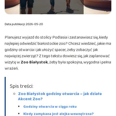
Data publikacji: 2026-05-20
Planujesz wyjazd do stolicy Podlasia i zastanawiasz się, kiedy
najlepiej odwiedzić białostockie zoo? Chcesz wiedzieć, jakie ma
godziny otwarcia i jak ułożyć spacer, żeby zobaczyć jak
najwięcej zwierząt? Z tego tekstu dowiesz się, jak zaplanować
wizytę w
Zoo Białystok
, żeby była spokojna, wygodna i pełna
wrażeń.
Spis treści:
Zoo Białystok godziny otwarcia – jak działa
Akcent Zoo?
Godziny otwarcia w ciągu roku
Kiedy zamykana jest alejka wewnętrzna?