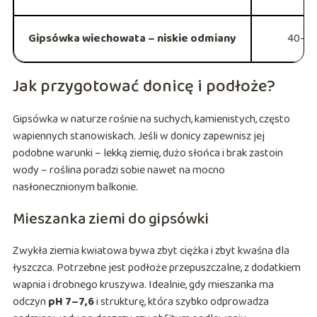
Gipsówka wiechowata – niskie odmiany
40–6
Jak przygotować donicę i podłoże?
Gipsówka w naturze rośnie na suchych, kamienistych, często
wapiennych stanowiskach. Jeśli w donicy zapewnisz jej
podobne warunki – lekką ziemię, dużo słońca i brak zastoin
wody – roślina poradzi sobie nawet na mocno
nasłonecznionym balkonie.
Mieszanka ziemi do gipsówki
Zwykła ziemia kwiatowa bywa zbyt ciężka i zbyt kwaśna dla
łyszczca. Potrzebne jest podłoże przepuszczalne, z dodatkiem
wapnia i drobnego kruszywa. Idealnie, gdy mieszanka ma
odczyn
pH 7–7,6
i strukturę, która szybko odprowadza