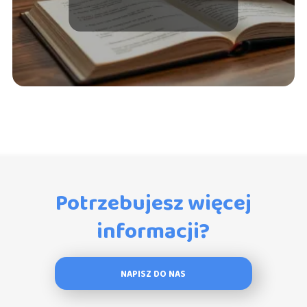
Potrzebujesz więcej
informacji?
NAPISZ DO NAS