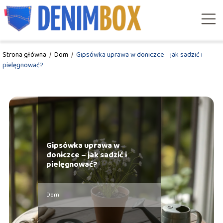
Strona główna
/
Dom
/
Gipsówka uprawa w doniczce – jak sadzić i
pielęgnować?
Gipsówka uprawa w
doniczce – jak sadzić i
pielęgnować?
Dom