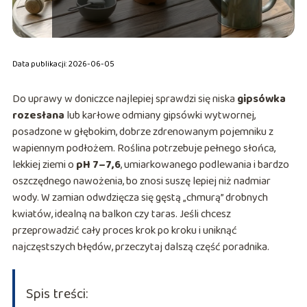
Data publikacji: 2026-06-05
Do uprawy w doniczce najlepiej sprawdzi się niska
gipsówka
rozesłana
lub karłowe odmiany gipsówki wytwornej,
posadzone w głębokim, dobrze zdrenowanym pojemniku z
wapiennym podłożem. Roślina potrzebuje pełnego słońca,
lekkiej ziemi o
pH 7–7,6
, umiarkowanego podlewania i bardzo
oszczędnego nawożenia, bo znosi suszę lepiej niż nadmiar
wody. W zamian odwdzięcza się gęstą „chmurą” drobnych
kwiatów, idealną na balkon czy taras. Jeśli chcesz
przeprowadzić cały proces krok po kroku i uniknąć
najczęstszych błędów, przeczytaj dalszą część poradnika.
Spis treści: