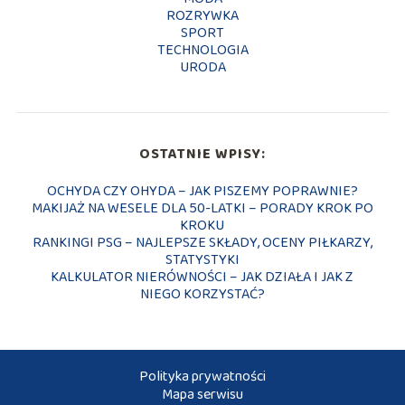
ROZRYWKA
SPORT
TECHNOLOGIA
URODA
OSTATNIE WPISY:
OCHYDA CZY OHYDA – JAK PISZEMY POPRAWNIE?
MAKIJAŻ NA WESELE DLA 50-LATKI – PORADY KROK PO
KROKU
RANKINGI PSG – NAJLEPSZE SKŁADY, OCENY PIŁKARZY,
STATYSTYKI
KALKULATOR NIERÓWNOŚCI – JAK DZIAŁA I JAK Z
NIEGO KORZYSTAĆ?
Polityka prywatności
Mapa serwisu