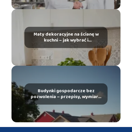
Maty dekoracyjne na ścianę w
kuchni – jak wybrać i
zamontować?
Budynki gospodarcze bez
pozwolenia – przepisy, wymiary,
wymagania