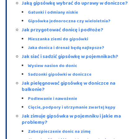
Jaką gipsówkę wybrać do uprawy w doniczce?
Gatunki i odmiany niskie
Gipsówka jednoroczna czy wieloletnia?
Jak przygotować donicę i podłoże?
Mieszanka ziemi do gipsówki
Jaka donica i drenaż będą najlepsze?
Jak siać i sadzić gipsówkę w pojemnikach?
Wysiew nasion do donic
Sadzonki gipsówki w doniczce
Jak pielęgnować gipsówkę w doniczce na
balkonie?
Podlewanie i nawożenie
Cięcie, podpory i utrzymanie zwartej kępy
Jak zimuje gipsówka w pojemniku i jakie ma
problemy?
Zabezpieczenie donic na zimę