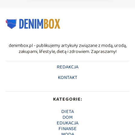
denimbox.pl - publikujemy artykuły związane z modą, urodą,
zakupami, lifestyle, dietą i zdrowiem. Zapraszamy!
REDAKCJA
KONTAKT
KATEGORIE:
DIETA
DOM
EDUKACJA
FINANSE
MODA