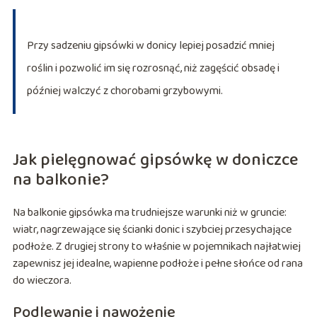
Przy sadzeniu gipsówki w donicy lepiej posadzić mniej
roślin i pozwolić im się rozrosnąć, niż zagęścić obsadę i
później walczyć z chorobami grzybowymi.
Jak pielęgnować gipsówkę w doniczce
na balkonie?
Na balkonie gipsówka ma trudniejsze warunki niż w gruncie:
wiatr, nagrzewające się ścianki donic i szybciej przesychające
podłoże. Z drugiej strony to właśnie w pojemnikach najłatwiej
zapewnisz jej idealne, wapienne podłoże i pełne słońce od rana
do wieczora.
Podlewanie i nawożenie