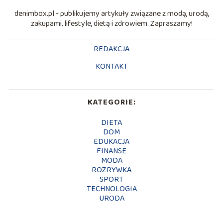
denimbox.pl - publikujemy artykuły związane z modą, urodą,
zakupami, lifestyle, dietą i zdrowiem. Zapraszamy!
REDAKCJA
KONTAKT
KATEGORIE:
DIETA
DOM
EDUKACJA
FINANSE
MODA
ROZRYWKA
SPORT
TECHNOLOGIA
URODA