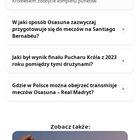
Królewskim zdobycie kompletu punktów.
W jaki sposób Osasuna zazwyczaj
przygotowuje się do meczów na Santiago
Bernabéu?
Jaki był wynik finału Pucharu Króla z 2023
roku pomiędzy tymi drużynami?
Gdzie w Polsce można obejrzeć transmisje
meczów Osasuna – Real Madryt?
Zobacz także: