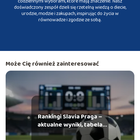
codziennymi wyborami, które mają znaczenie. Nasz
doświadczony zespół dzieli się rzetelną wiedzą o diecie,
urodzie, modzie i zakupach, inspirując do życia w
równowadze i zgodzie ze sobą.
Może Cię również zainteresować
Rankingi Slavia Praga –
aktualne wyniki, tabela
ligowa