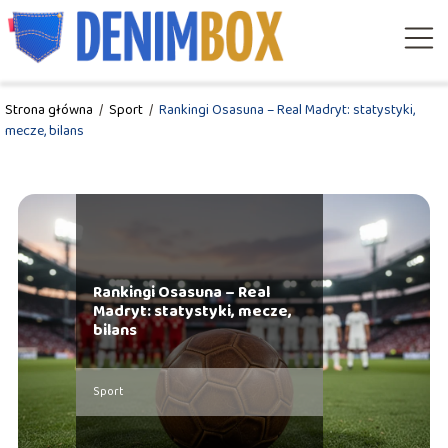
Strona główna
/
Sport
/
Rankingi Osasuna – Real Madryt: statystyki,
mecze, bilans
Rankingi Osasuna – Real
Madryt: statystyki, mecze,
bilans
Sport