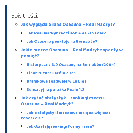
Spis treści:
Jak wygląda bilans Osasuna – Real Madryt?
Jak Real Madryt radzi sobie na El Sadar?
Jak Osasuna punktuje na Bernabéu?
Jakie mecze Osasuna – Real Madryt zapadły w
pamięć?
Historyczne 3:0 Osasuny na Bernabéu (2004)
Finał Pucharu Króla 2023
Bramkowe festiwale w La Liga
Sensacyjna porażka Realu 1:2
Jak czytać statystyki i rankingi meczu
Osasuna – Real Madryt?
Jakie statystyki meczowe mają największe
znaczenie?
Jak działają rankingi formy i serii?