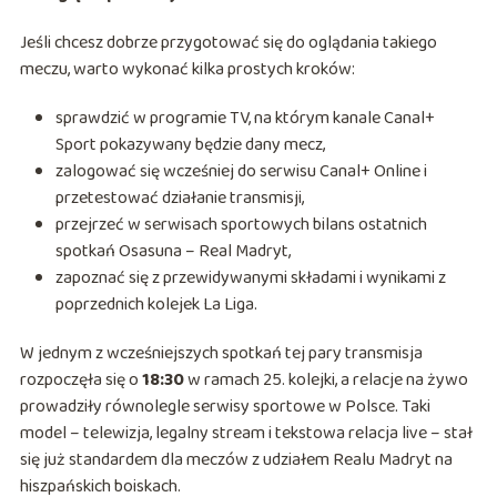
Jeśli chcesz dobrze przygotować się do oglądania takiego
meczu, warto wykonać kilka prostych kroków:
sprawdzić w programie TV, na którym kanale Canal+
Sport pokazywany będzie dany mecz,
zalogować się wcześniej do serwisu Canal+ Online i
przetestować działanie transmisji,
przejrzeć w serwisach sportowych bilans ostatnich
spotkań Osasuna – Real Madryt,
zapoznać się z przewidywanymi składami i wynikami z
poprzednich kolejek La Liga.
W jednym z wcześniejszych spotkań tej pary transmisja
rozpoczęła się o
18:30
w ramach 25. kolejki, a relacje na żywo
prowadziły równolegle serwisy sportowe w Polsce. Taki
model – telewizja, legalny stream i tekstowa relacja live – stał
się już standardem dla meczów z udziałem Realu Madryt na
hiszpańskich boiskach.