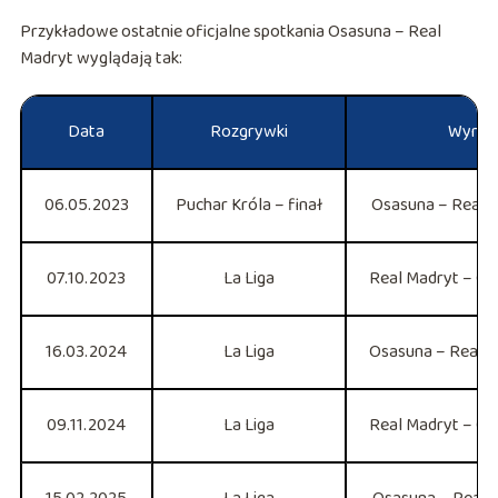
Przykładowe ostatnie oficjalne spotkania Osasuna – Real
Madryt wyglądają tak:
Data
Rozgrywki
Wynik
06.05.2023
Puchar Króla – finał
Osasuna – Real 
07.10.2023
La Liga
Real Madryt – O
16.03.2024
La Liga
Osasuna – Real 
09.11.2024
La Liga
Real Madryt – O