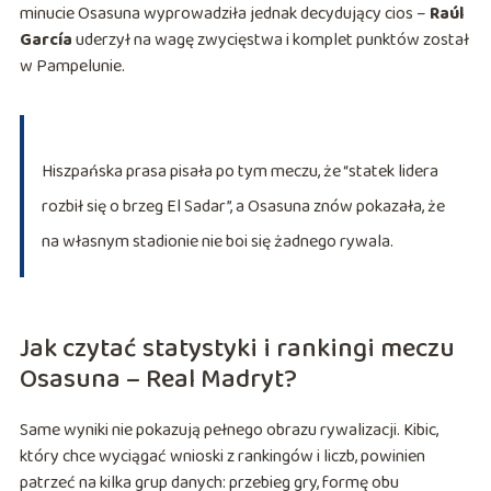
minucie Osasuna wyprowadziła jednak decydujący cios –
Raúl
García
uderzył na wagę zwycięstwa i komplet punktów został
w Pampelunie.
Hiszpańska prasa pisała po tym meczu, że “statek lidera
rozbił się o brzeg El Sadar”, a Osasuna znów pokazała, że
na własnym stadionie nie boi się żadnego rywala.
Jak czytać statystyki i rankingi meczu
Osasuna – Real Madryt?
Same wyniki nie pokazują pełnego obrazu rywalizacji. Kibic,
który chce wyciągać wnioski z rankingów i liczb, powinien
patrzeć na kilka grup danych: przebieg gry, formę obu