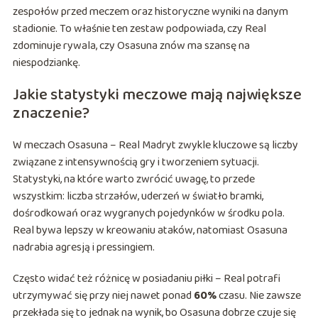
zespołów przed meczem oraz historyczne wyniki na danym
stadionie. To właśnie ten zestaw podpowiada, czy Real
zdominuje rywala, czy Osasuna znów ma szansę na
niespodziankę.
Jakie statystyki meczowe mają największe
znaczenie?
W meczach Osasuna – Real Madryt zwykle kluczowe są liczby
związane z intensywnością gry i tworzeniem sytuacji.
Statystyki, na które warto zwrócić uwagę, to przede
wszystkim: liczba strzałów, uderzeń w światło bramki,
dośrodkowań oraz wygranych pojedynków w środku pola.
Real bywa lepszy w kreowaniu ataków, natomiast Osasuna
nadrabia agresją i pressingiem.
Często widać też różnicę w posiadaniu piłki – Real potrafi
utrzymywać się przy niej nawet ponad
60%
czasu. Nie zawsze
przekłada się to jednak na wynik, bo Osasuna dobrze czuje się