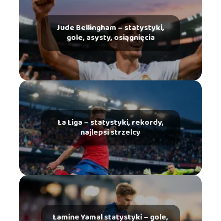
Jude Bellingham – statystyki,
gole, asysty, osiągnięcia
La Liga – statystyki, rekordy,
najlepsi strzelcy
Lamine Yamal statystyki – gole,