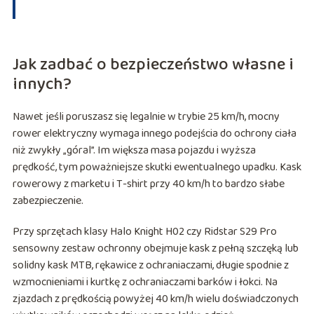
Jak zadbać o bezpieczeństwo własne i
innych?
Nawet jeśli poruszasz się legalnie w trybie 25 km/h, mocny
rower elektryczny wymaga innego podejścia do ochrony ciała
niż zwykły „góral”. Im większa masa pojazdu i wyższa
prędkość, tym poważniejsze skutki ewentualnego upadku. Kask
rowerowy z marketu i T-shirt przy 40 km/h to bardzo słabe
zabezpieczenie.
Przy sprzętach klasy Halo Knight H02 czy Ridstar S29 Pro
sensowny zestaw ochronny obejmuje kask z pełną szczęką lub
solidny kask MTB, rękawice z ochraniaczami, długie spodnie z
wzmocnieniami i kurtkę z ochraniaczami barków i łokci. Na
zjazdach z prędkością powyżej 40 km/h wielu doświadczonych