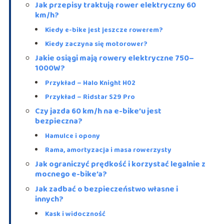
Jak przepisy traktują rower elektryczny 60
km/h?
Kiedy e-bike jest jeszcze rowerem?
Kiedy zaczyna się motorower?
Jakie osiągi mają rowery elektryczne 750–
1000W?
Przykład – Halo Knight H02
Przykład – Ridstar S29 Pro
Czy jazda 60 km/h na e-bike’u jest
bezpieczna?
Hamulce i opony
Rama, amortyzacja i masa rowerzysty
Jak ograniczyć prędkość i korzystać legalnie z
mocnego e-bike’a?
Jak zadbać o bezpieczeństwo własne i
innych?
Kask i widoczność