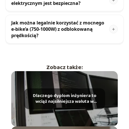
elektrycznym jest bezpieczna?
Jak można legalnie korzystać z mocnego
e-bike’a (750-1000W) z odblokowaną
prędkością?
Zobacz także:
Dlaczego dyplom inżyniera to
wciąż najsilniejsza waluta w
branży IT?