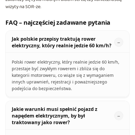
wizyty na SOR-ze.
FAQ – najczęściej zadawane pytania
Jak polskie przepisy traktują rower
elektryczny, który realnie jedzie 60 km/h?
Polski rower elektryczny, który realnie jedzie 60 km/h,
przestaje być zwykłym rowerem i zbliża się do
kategorii motoroweru, co wiąże się z wymaganiem
innych uprawnień, rejestracji i poważniejszego
podejścia do bezpieczeństwa.
Jakie warunki musi spełnić pojazd z
napędem elektrycznym, by był
traktowany jako rower?