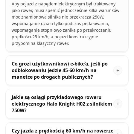
Aby pojazd z napędem elektrycznym był traktowany
jako rower, musi spełnić jednocześnie kilka warunków:
moc znamionowa silnika nie przekracza 250W,
wspomaganie działa tylko podczas pedałowania,
wspomaganie stopniowo zanika po przekroczeniu
prędkości 25 km/h, a pojazd konstrukcyjnie
przypomina klasyczny rower.
Co grozi użytkownikowi e-bike’a, jeśli po
odblokowaniu jedzie 45-60 km/h na
manetce po drogach publicznych?
Jakie są osiągi przykładowego roweru
elektrycznego Halo Knight H02 z silnikiem
750W?
Czy jazda z prędkością 60 km/h na rowerze