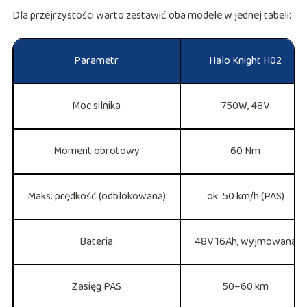
Dla przejrzystości warto zestawić oba modele w jednej tabeli:
Parametr
Halo Knight H02
Moc silnika
750W, 48V
Moment obrotowy
60 Nm
Maks. prędkość (odblokowana)
ok. 50 km/h (PAS)
Bateria
48V 16Ah, wyjmowana
Zasięg PAS
50–60 km