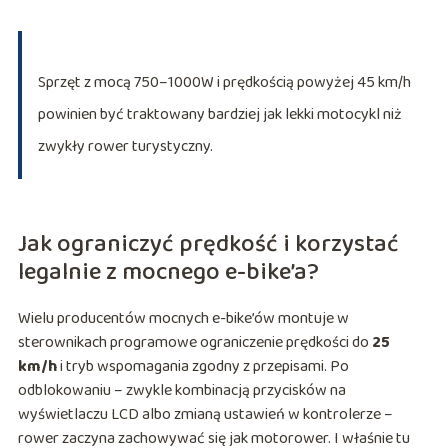
Sprzęt z mocą 750–1000W i prędkością powyżej 45 km/h
powinien być traktowany bardziej jak lekki motocykl niż
zwykły rower turystyczny.
Jak ograniczyć prędkość i korzystać
legalnie z mocnego e-bike’a?
Wielu producentów mocnych e-bike’ów montuje w
sterownikach programowe ograniczenie prędkości do
25
km/h
i tryb wspomagania zgodny z przepisami. Po
odblokowaniu – zwykle kombinacją przycisków na
wyświetlaczu LCD albo zmianą ustawień w kontrolerze –
rower zaczyna zachowywać się jak motorower. I właśnie tu