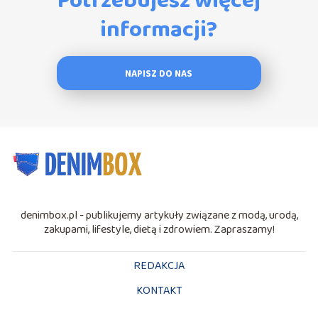
Potrzebujesz więcej
informacji?
NAPISZ DO NAS
denimbox.pl - publikujemy artykuły związane z modą, urodą,
zakupami, lifestyle, dietą i zdrowiem. Zapraszamy!
REDAKCJA
KONTAKT