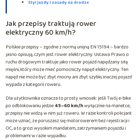
Styl jazdy i zasady na drodze
Jak przepisy traktują rower
elektryczny 60 km/h?
Polskie przepisy – zgodne z normą unijną EN 15194 – bardzo
jasno opisują, czym jest rower elektryczny. Ustawa Prawo o
ruchu drogowym traktuje jako rower pojazd napędzany siłą
mięśni, który może mieć pomocniczy napęd elektryczny. Ten
napęd nie może być zbyt mocny ani zbyt szybki, inaczej pojazd
wypada z kategorii roweru.
Dla użytkownika oznacza to prosty wniosek: jeśli Twój e-bike
po odblokowaniu jedzie
45–60 km/h
wyłącznie na manetce,
przepisy nie widzą w nim już roweru. W razie kontroli policjant
może uznać, że poruszasz się motorowerem bez rejestracji i
OC, a to grozi wysokim mandatem, zatrzymaniem pojazdu i
problemami w razie wypadku.