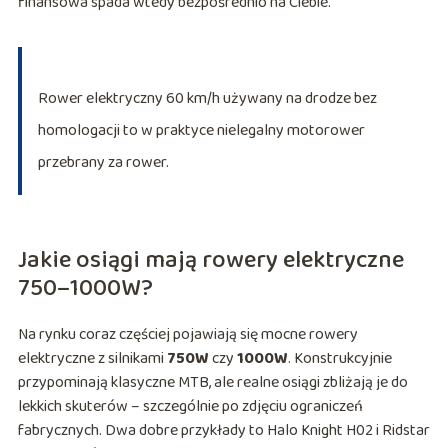
finansowa spada wtedy bezpośrednio na Ciebie.
Rower elektryczny 60 km/h używany na drodze bez
homologacji to w praktyce nielegalny motorower
przebrany za rower.
Jakie osiągi mają rowery elektryczne
750–1000W?
Na rynku coraz częściej pojawiają się mocne rowery
elektryczne z silnikami
750W
czy
1000W
. Konstrukcyjnie
przypominają klasyczne MTB, ale realne osiągi zbliżają je do
lekkich skuterów – szczególnie po zdjęciu ograniczeń
fabrycznych. Dwa dobre przykłady to Halo Knight H02 i Ridstar