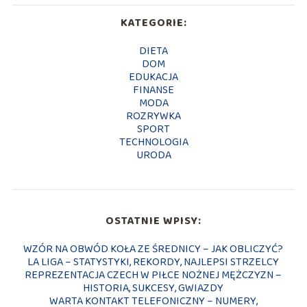
KATEGORIE:
DIETA
DOM
EDUKACJA
FINANSE
MODA
ROZRYWKA
SPORT
TECHNOLOGIA
URODA
OSTATNIE WPISY:
WZÓR NA OBWÓD KOŁA ZE ŚREDNICY – JAK OBLICZYĆ?
LA LIGA – STATYSTYKI, REKORDY, NAJLEPSI STRZELCY
REPREZENTACJA CZECH W PIŁCE NOŻNEJ MĘŻCZYZN –
HISTORIA, SUKCESY, GWIAZDY
WARTA KONTAKT TELEFONICZNY – NUMERY,