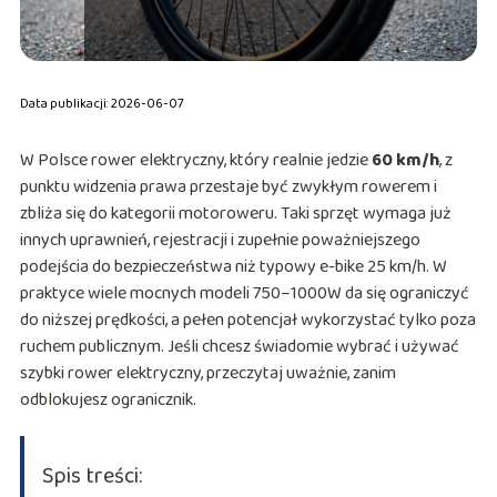
Data publikacji: 2026-06-07
W Polsce rower elektryczny, który realnie jedzie
60 km/h
, z
punktu widzenia prawa przestaje być zwykłym rowerem i
zbliża się do kategorii motoroweru. Taki sprzęt wymaga już
innych uprawnień, rejestracji i zupełnie poważniejszego
podejścia do bezpieczeństwa niż typowy e-bike 25 km/h. W
praktyce wiele mocnych modeli 750–1000W da się ograniczyć
do niższej prędkości, a pełen potencjał wykorzystać tylko poza
ruchem publicznym. Jeśli chcesz świadomie wybrać i używać
szybki rower elektryczny, przeczytaj uważnie, zanim
odblokujesz ogranicznik.
Spis treści: