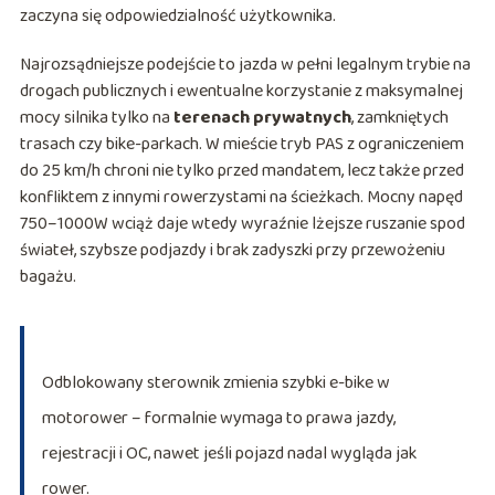
zaczyna się odpowiedzialność użytkownika.
Najrozsądniejsze podejście to jazda w pełni legalnym trybie na
drogach publicznych i ewentualne korzystanie z maksymalnej
mocy silnika tylko na
terenach prywatnych
, zamkniętych
trasach czy bike-parkach. W mieście tryb PAS z ograniczeniem
do 25 km/h chroni nie tylko przed mandatem, lecz także przed
konfliktem z innymi rowerzystami na ścieżkach. Mocny napęd
750–1000W wciąż daje wtedy wyraźnie lżejsze ruszanie spod
świateł, szybsze podjazdy i brak zadyszki przy przewożeniu
bagażu.
Odblokowany sterownik zmienia szybki e-bike w
motorower – formalnie wymaga to prawa jazdy,
rejestracji i OC, nawet jeśli pojazd nadal wygląda jak
rower.