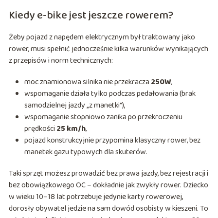
Kiedy e-bike jest jeszcze rowerem?
Żeby pojazd z napędem elektrycznym był traktowany jako
rower, musi spełnić jednocześnie kilka warunków wynikających
z przepisów i norm technicznych:
moc znamionowa silnika nie przekracza
250W
,
wspomaganie działa tylko podczas pedałowania (brak
samodzielnej jazdy „z manetki”),
wspomaganie stopniowo zanika po przekroczeniu
prędkości
25 km/h
,
pojazd konstrukcyjnie przypomina klasyczny rower, bez
manetek gazu typowych dla skuterów.
Taki sprzęt możesz prowadzić bez prawa jazdy, bez rejestracji i
bez obowiązkowego OC – dokładnie jak zwykły rower. Dziecko
w wieku 10–18 lat potrzebuje jedynie karty rowerowej,
dorosły obywatel jedzie na sam dowód osobisty w kieszeni. To