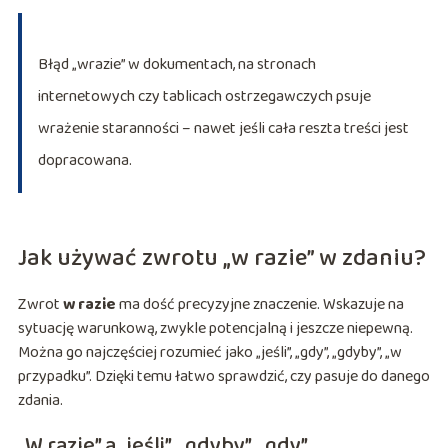
Błąd „wrazie” w dokumentach, na stronach
internetowych czy tablicach ostrzegawczych psuje
wrażenie staranności – nawet jeśli cała reszta treści jest
dopracowana.
Jak używać zwrotu „w razie” w zdaniu?
Zwrot
w razie
ma dość precyzyjne znaczenie. Wskazuje na
sytuację warunkową, zwykle potencjalną i jeszcze niepewną.
Można go najczęściej rozumieć jako „jeśli”, „gdy”, „gdyby”, „w
przypadku”. Dzięki temu łatwo sprawdzić, czy pasuje do danego
zdania.
„W razie” a „jeśli”, „gdyby”, „gdy”