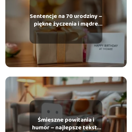
Sentencje na 70 urodziny –
piękne życzenia i mądre
słowa
Śmieszne powitania i
humor – najlepsze teksty