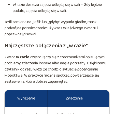
W razie deszczu zajęcia odbędą się w sali – Gdy będzie
padało, zajęcia odbędą się w sali.
Jeśli zamiana na „jeśli” lub „gdyby” wypada gładko, masz
podwójne potwierdzenie: używasz właściwego zwrotu i
poprawnej pisowni.
Najczęstsze połączenia z „w razie”
Zwrot
w razie
często łączy się z rzeczownikami opisującymi
problemy, zdarzenia losowe albo nagłe potrzeby. Dzięki temu
czytelnik od razu widzi, że chodzi o sytuację potencjalnie
kłopotliwą. W praktyce można spotkać powtarzające się
zestawienia, które dobrze zapamiętać:
Wyrażenie
Znaczenie