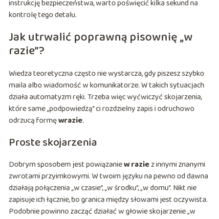
instrukcję bezpieczeństwa, warto poświęcić kilka sekund na
kontrolę tego detalu.
Jak utrwalić poprawną pisownię „w
razie”?
Wiedza teoretyczna często nie wystarcza, gdy piszesz szybko
maila albo wiadomość w komunikatorze. W takich sytuacjach
działa automatyzm ręki. Trzeba więc wyćwiczyć skojarzenia,
które same „podpowiedzą” ci rozdzielny zapis i odruchowo
odrzucą formę
wrazie
.
Proste skojarzenia
Dobrym sposobem jest powiązanie
w razie
z innymi znanymi
zwrotami przyimkowymi. W twoim języku na pewno od dawna
działają połączenia „w czasie”, „w środku”, „w domu”. Nikt nie
zapisuje ich łącznie, bo granica między słowami jest oczywista.
Podobnie powinno zacząć działać w głowie skojarzenie „w