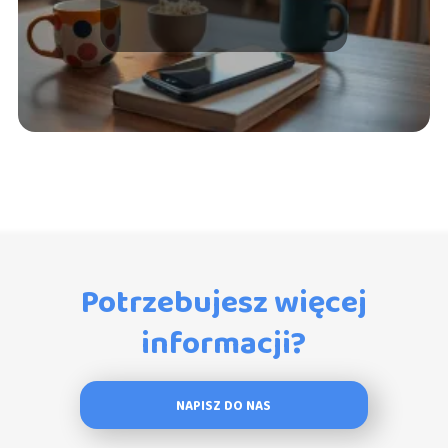
na każdą okazję
Potrzebujesz więcej
informacji?
NAPISZ DO NAS