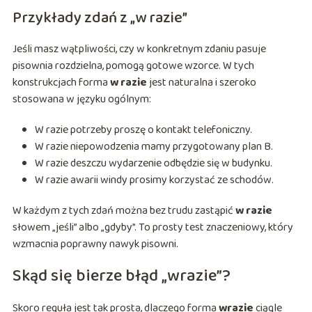
Przykłady zdań z „w razie”
Jeśli masz wątpliwości, czy w konkretnym zdaniu pasuje
pisownia rozdzielna, pomogą gotowe wzorce. W tych
konstrukcjach forma
w razie
jest naturalna i szeroko
stosowana w języku ogólnym:
W razie potrzeby proszę o kontakt telefoniczny.
W razie niepowodzenia mamy przygotowany plan B.
W razie deszczu wydarzenie odbędzie się w budynku.
W razie awarii windy prosimy korzystać ze schodów.
W każdym z tych zdań można bez trudu zastąpić
w razie
słowem „jeśli” albo „gdyby”. To prosty test znaczeniowy, który
wzmacnia poprawny nawyk pisowni.
Skąd się bierze błąd „wrazie”?
Skoro reguła jest tak prosta, dlaczego forma
wrazie
ciągle