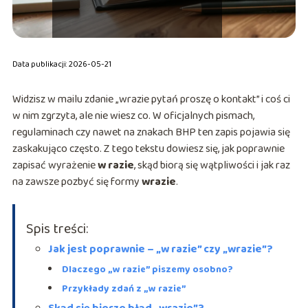
Data publikacji: 2026-05-21
Widzisz w mailu zdanie „wrazie pytań proszę o kontakt” i coś ci
w nim zgrzyta, ale nie wiesz co. W oficjalnych pismach,
regulaminach czy nawet na znakach BHP ten zapis pojawia się
zaskakująco często. Z tego tekstu dowiesz się, jak poprawnie
zapisać wyrażenie
w razie
, skąd biorą się wątpliwości i jak raz
na zawsze pozbyć się formy
wrazie
.
Spis treści:
Jak jest poprawnie – „w razie” czy „wrazie”?
Dlaczego „w razie” piszemy osobno?
Przykłady zdań z „w razie”