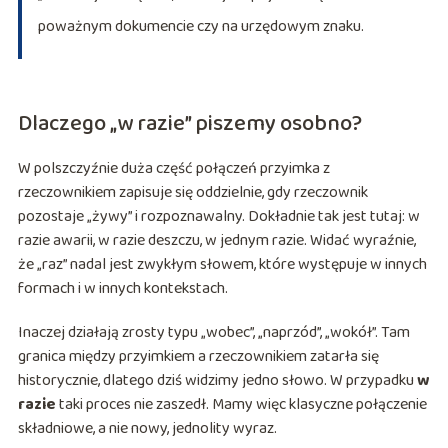
poważnym dokumencie czy na urzędowym znaku.
Dlaczego „w razie” piszemy osobno?
W polszczyźnie duża część połączeń przyimka z
rzeczownikiem zapisuje się oddzielnie, gdy rzeczownik
pozostaje „żywy” i rozpoznawalny. Dokładnie tak jest tutaj: w
razie awarii, w razie deszczu, w jednym razie. Widać wyraźnie,
że „raz” nadal jest zwykłym słowem, które występuje w innych
formach i w innych kontekstach.
Inaczej działają zrosty typu „wobec”, „naprzód”, „wokół”. Tam
granica między przyimkiem a rzeczownikiem zatarła się
historycznie, dlatego dziś widzimy jedno słowo. W przypadku
w
razie
taki proces nie zaszedł. Mamy więc klasyczne połączenie
składniowe, a nie nowy, jednolity wyraz.