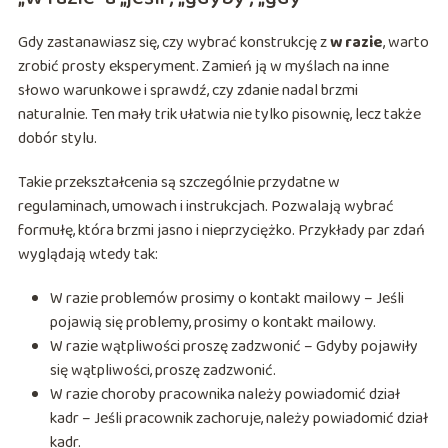
Gdy zastanawiasz się, czy wybrać konstrukcję z
w razie
, warto
zrobić prosty eksperyment. Zamień ją w myślach na inne
słowo warunkowe i sprawdź, czy zdanie nadal brzmi
naturalnie. Ten mały trik ułatwia nie tylko pisownię, lecz także
dobór stylu.
Takie przekształcenia są szczególnie przydatne w
regulaminach, umowach i instrukcjach. Pozwalają wybrać
formułę, która brzmi jasno i nieprzyciężko. Przykłady par zdań
wyglądają wtedy tak:
W razie problemów prosimy o kontakt mailowy – Jeśli
pojawią się problemy, prosimy o kontakt mailowy.
W razie wątpliwości proszę zadzwonić – Gdyby pojawiły
się wątpliwości, proszę zadzwonić.
W razie choroby pracownika należy powiadomić dział
kadr – Jeśli pracownik zachoruje, należy powiadomić dział
kadr.