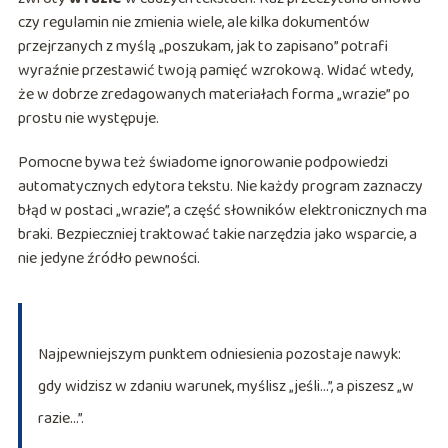
czy regulamin nie zmienia wiele, ale kilka dokumentów
przejrzanych z myślą „poszukam, jak to zapisano” potrafi
wyraźnie przestawić twoją pamięć wzrokową. Widać wtedy,
że w dobrze zredagowanych materiałach forma „wrazie” po
prostu nie występuje.
Pomocne bywa też świadome ignorowanie podpowiedzi
automatycznych edytora tekstu. Nie każdy program zaznaczy
błąd w postaci „wrazie”, a część słowników elektronicznych ma
braki. Bezpieczniej traktować takie narzędzia jako wsparcie, a
nie jedyne źródło pewności.
Najpewniejszym punktem odniesienia pozostaje nawyk:
gdy widzisz w zdaniu warunek, myślisz „jeśli…”, a piszesz „w
razie…”.