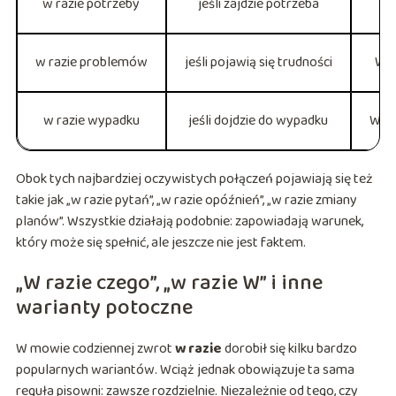
w razie potrzeby
jeśli zajdzie potrzeba
w razie problemów
jeśli pojawią się trudności
W r
w razie wypadku
jeśli dojdzie do wypadku
W ra
Obok tych najbardziej oczywistych połączeń pojawiają się też
takie jak „w razie pytań”, „w razie opóźnień”, „w razie zmiany
planów”. Wszystkie działają podobnie: zapowiadają warunek,
który może się spełnić, ale jeszcze nie jest faktem.
„W razie czego”, „w razie W” i inne
warianty potoczne
W mowie codziennej zwrot
w razie
dorobił się kilku bardzo
popularnych wariantów. Wciąż jednak obowiązuje ta sama
reguła pisowni: zawsze rozdzielnie. Niezależnie od tego, czy