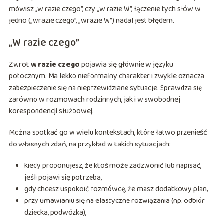
mówisz „w razie czego”, czy „w razie W”, łączenie tych słów w
jedno („wrazie czego”, „wrazie W”) nadal jest błędem.
„W razie czego”
Zwrot
w razie czego
pojawia się głównie w języku
potocznym. Ma lekko nieformalny charakter i zwykle oznacza
zabezpieczenie się na nieprzewidziane sytuacje. Sprawdza się
zarówno w rozmowach rodzinnych, jak i w swobodnej
korespondencji służbowej.
Można spotkać go w wielu kontekstach, które łatwo przenieść
do własnych zdań, na przykład w takich sytuacjach:
kiedy proponujesz, że ktoś może zadzwonić lub napisać,
jeśli pojawi się potrzeba,
gdy chcesz uspokoić rozmówcę, że masz dodatkowy plan,
przy umawianiu się na elastyczne rozwiązania (np. odbiór
dziecka, podwózka),