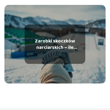
Zarobki skoczków
narciarskich – ile
naprawdę zarabiają?