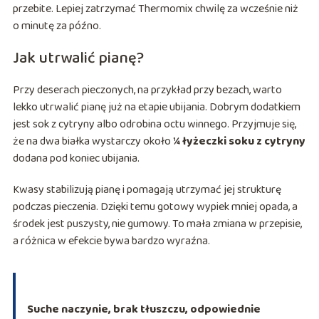
przebite. Lepiej zatrzymać Thermomix chwilę za wcześnie niż
o minutę za późno.
Jak utrwalić pianę?
Przy deserach pieczonych, na przykład przy bezach, warto
lekko utrwalić pianę już na etapie ubijania. Dobrym dodatkiem
jest sok z cytryny albo odrobina octu winnego. Przyjmuje się,
że na dwa białka wystarczy około
¼ łyżeczki soku z cytryny
dodana pod koniec ubijania.
Kwasy stabilizują pianę i pomagają utrzymać jej strukturę
podczas pieczenia. Dzięki temu gotowy wypiek mniej opada, a
środek jest puszysty, nie gumowy. To mała zmiana w przepisie,
a różnica w efekcie bywa bardzo wyraźna.
Suche naczynie, brak tłuszczu, odpowiednie