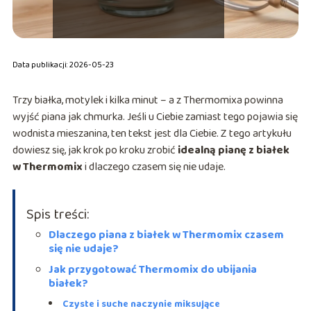
Data publikacji: 2026-05-23
Trzy białka, motylek i kilka minut – a z Thermomixa powinna
wyjść piana jak chmurka. Jeśli u Ciebie zamiast tego pojawia się
wodnista mieszanina, ten tekst jest dla Ciebie. Z tego artykułu
dowiesz się, jak krok po kroku zrobić
idealną pianę z białek
w Thermomix
i dlaczego czasem się nie udaje.
Spis treści:
Dlaczego piana z białek w Thermomix czasem
się nie udaje?
Jak przygotować Thermomix do ubijania
białek?
Czyste i suche naczynie miksujące