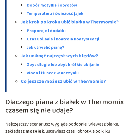
Dobór motylka i obrotów
Temperatura i świeżość jajek
Jak krok po kroku ubić białka w Thermomix?
Proporcje i dodatki
Czas ubijania i kontrola konsystencji
Jak utrwalić pianę?
Jak uniknąć najczęstszych błędów?
Zbyt długie lub zbyt krótkie ubijanie
Woda i tłuszcz w naczyniu
Co jeszcze możesz ubić w Thermomix?
Dlaczego piana z białek w Thermomix
czasem się nie udaje?
Najczęstszy scenariusz wygląda podobnie: wlewasz białka,
zakładasz
motylek
, ustawiasz czas i obroty, a po kilku