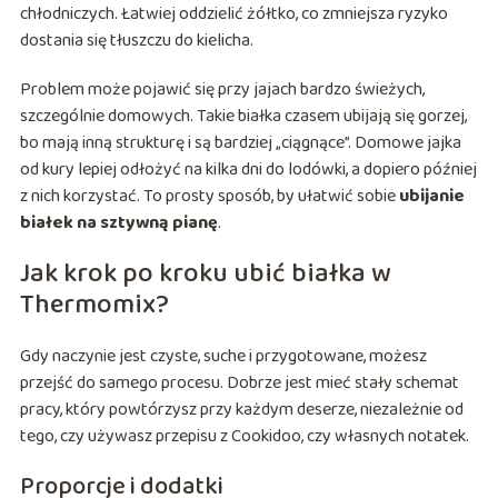
chłodniczych. Łatwiej oddzielić żółtko, co zmniejsza ryzyko
dostania się tłuszczu do kielicha.
Problem może pojawić się przy jajach bardzo świeżych,
szczególnie domowych. Takie białka czasem ubijają się gorzej,
bo mają inną strukturę i są bardziej „ciągnące”. Domowe jajka
od kury lepiej odłożyć na kilka dni do lodówki, a dopiero później
z nich korzystać. To prosty sposób, by ułatwić sobie
ubijanie
białek na sztywną pianę
.
Jak krok po kroku ubić białka w
Thermomix?
Gdy naczynie jest czyste, suche i przygotowane, możesz
przejść do samego procesu. Dobrze jest mieć stały schemat
pracy, który powtórzysz przy każdym deserze, niezależnie od
tego, czy używasz przepisu z Cookidoo, czy własnych notatek.
Proporcje i dodatki