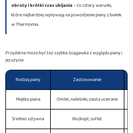
obroty i krótki czas ubijania
– to cztery warunki,
które najbardziej wpływają na powodzenie piany z białek
w Thermomix.
Przydatna może być też szybka ściągawka z wyglądu piany i
jej użycia:
Rodzaj piany
Zastosowanie
Miękka piana
Omlet, naleśniki, ciasta ucierane
T
Średnio sztywna
Biszkopt, suflet
S