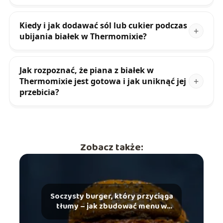
Kiedy i jak dodawać sól lub cukier podczas
ubijania białek w Thermomixie?
Jak rozpoznać, że piana z białek w
Thermomixie jest gotowa i jak uniknąć jej
przebicia?
Zobacz także:
Soczysty burger, który przyciąga
tłumy – jak zbudować menu w
gastronomii?