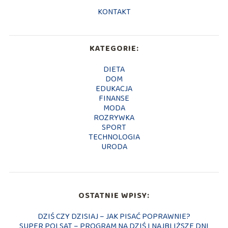
KONTAKT
KATEGORIE:
DIETA
DOM
EDUKACJA
FINANSE
MODA
ROZRYWKA
SPORT
TECHNOLOGIA
URODA
OSTATNIE WPISY:
DZIŚ CZY DZISIAJ – JAK PISAĆ POPRAWNIE?
SUPER POLSAT – PROGRAM NA DZIŚ I NAJBLIŻSZE DNI