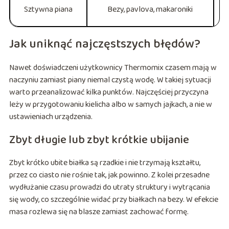
Sztywna piana
Bezy, pavlova, makaroniki
Jak uniknąć najczęstszych błędów?
Nawet doświadczeni użytkownicy Thermomix czasem mają w
naczyniu zamiast piany niemal czystą wodę. W takiej sytuacji
warto przeanalizować kilka punktów. Najczęściej przyczyna
leży w przygotowaniu kielicha albo w samych jajkach, a nie w
ustawieniach urządzenia.
Zbyt długie lub zbyt krótkie ubijanie
Zbyt krótko ubite białka są rzadkie i nie trzymają kształtu,
przez co ciasto nie rośnie tak, jak powinno. Z kolei przesadne
wydłużanie czasu prowadzi do utraty struktury i wytrącania
się wody, co szczególnie widać przy białkach na bezy. W efekcie
masa rozlewa się na blasze zamiast zachować formę.