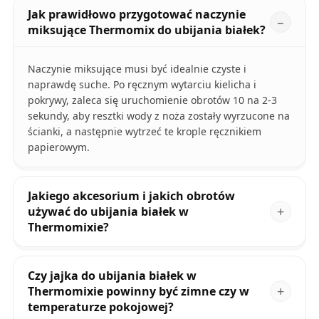
Jak prawidłowo przygotować naczynie
miksujące Thermomix do ubijania białek?
Naczynie miksujące musi być idealnie czyste i
naprawdę suche. Po ręcznym wytarciu kielicha i
pokrywy, zaleca się uruchomienie obrotów 10 na 2-3
sekundy, aby resztki wody z noża zostały wyrzucone na
ścianki, a następnie wytrzeć te krople ręcznikiem
papierowym.
Jakiego akcesorium i jakich obrotów
używać do ubijania białek w
Thermomixie?
Czy jajka do ubijania białek w
Thermomixie powinny być zimne czy w
temperaturze pokojowej?