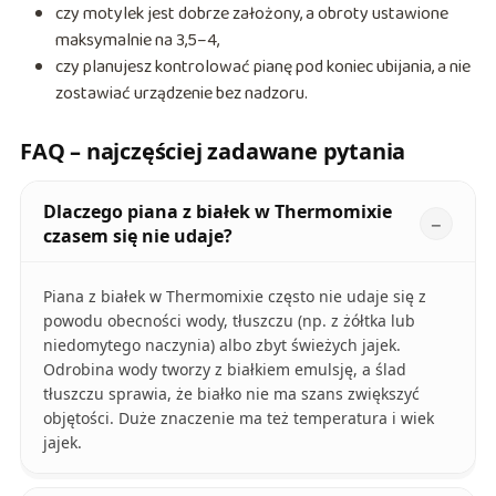
czy motylek jest dobrze założony, a obroty ustawione
maksymalnie na 3,5–4,
czy planujesz kontrolować pianę pod koniec ubijania, a nie
zostawiać urządzenie bez nadzoru.
FAQ – najczęściej zadawane pytania
Dlaczego piana z białek w Thermomixie
czasem się nie udaje?
Piana z białek w Thermomixie często nie udaje się z
powodu obecności wody, tłuszczu (np. z żółtka lub
niedomytego naczynia) albo zbyt świeżych jajek.
Odrobina wody tworzy z białkiem emulsję, a ślad
tłuszczu sprawia, że białko nie ma szans zwiększyć
objętości. Duże znaczenie ma też temperatura i wiek
jajek.