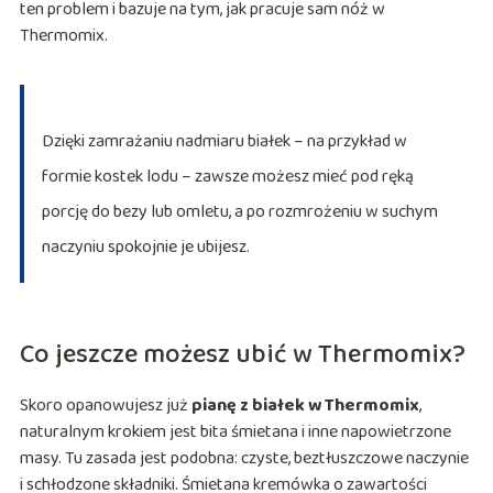
ten problem i bazuje na tym, jak pracuje sam nóż w
Thermomix.
Dzięki zamrażaniu nadmiaru białek – na przykład w
formie kostek lodu – zawsze możesz mieć pod ręką
porcję do bezy lub omletu, a po rozmrożeniu w suchym
naczyniu spokojnie je ubijesz.
Co jeszcze możesz ubić w Thermomix?
Skoro opanowujesz już
pianę z białek w Thermomix
,
naturalnym krokiem jest bita śmietana i inne napowietrzone
masy. Tu zasada jest podobna: czyste, beztłuszczowe naczynie
i schłodzone składniki. Śmietana kremówka o zawartości