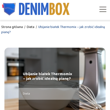
Strona główna
/
Dieta
/
Ubijanie białek Thermomix – jak zrobić idealną
pianę?
Ubijanie białek Thermomix
– jak zrobić idealną pianę?
Dieta