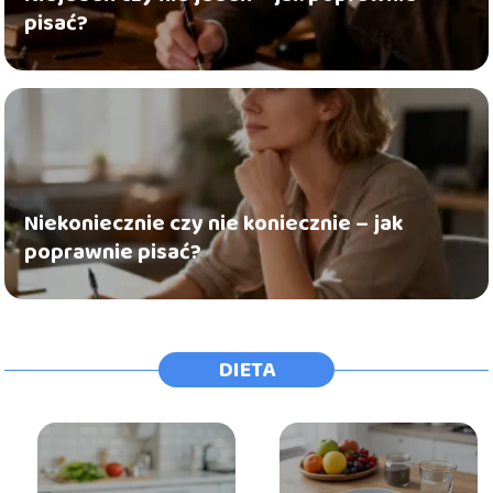
pisać?
Niekoniecznie czy nie koniecznie – jak
poprawnie pisać?
DIETA