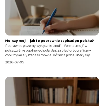
Moi czy moji – jak to poprawnie zapisać po polsku?
Poprawnie piszemy wyłącznie „moi” – forma „moji” w
polszczyźnie ogólnej uchodzi dziś za błąd ortograficzny,
choć bywa słyszana w mowie. Różnica jednej litery wy...
2026-07-05