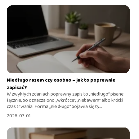
Niedługo razem czy osobno – jak to poprawnie
zapisać?
W zwykłych zdaniach poprawny zapis to „niedługo” pisane
łącznie, bo oznacza ono „wkrótce”, „niebawem” albo krótki
czas trwania. Forma „nie długo” pojawia się ty...
2026-07-01