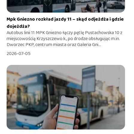
Mpk Gniezno rozkład jazdy 11 – skąd odjeżdża i gdzie
dojeżdża?
Autobus linii 11 MPK Gniezno łączy pętlę Pustachowska 10 z
miejscowością Krzyszczewo k., po drodze obsługując m.in.
Dworzec PKP, centrum miasta oraz Galeria Gni...
2026-07-05