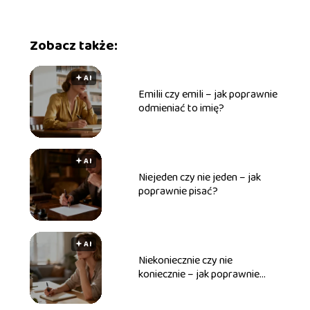
Zobacz także:
🟅 AI
Emilii czy emili – jak poprawnie
odmieniać to imię?
🟅 AI
Niejeden czy nie jeden – jak
poprawnie pisać?
🟅 AI
Niekoniecznie czy nie
koniecznie – jak poprawnie
pisać?