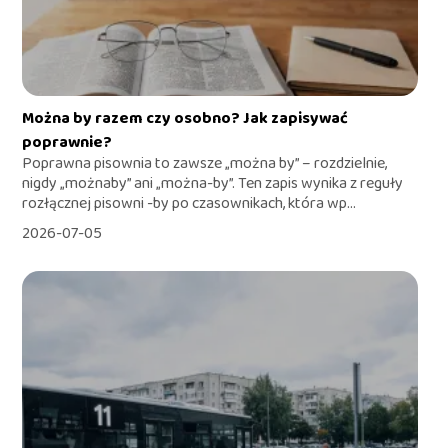
Można by razem czy osobno? Jak zapisywać
poprawnie?
Poprawna pisownia to zawsze „można by” – rozdzielnie,
nigdy „możnaby” ani „można-by”. Ten zapis wynika z reguły
rozłącznej pisowni -by po czasownikach, która wp...
2026-07-05