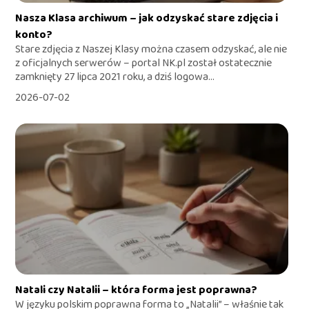
Nasza Klasa archiwum – jak odzyskać stare zdjęcia i
konto?
Stare zdjęcia z Naszej Klasy można czasem odzyskać, ale nie
z oficjalnych serwerów – portal NK.pl został ostatecznie
zamknięty 27 lipca 2021 roku, a dziś logowa...
2026-07-02
Natali czy Natalii – która forma jest poprawna?
W języku polskim poprawna forma to „Natalii” – właśnie tak