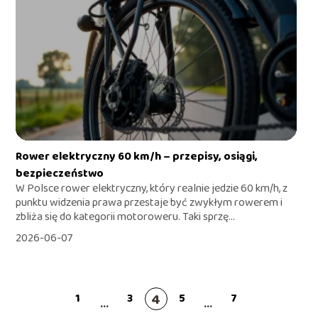
Rower elektryczny 60 km/h – przepisy, osiągi,
bezpieczeństwo
W Polsce rower elektryczny, który realnie jedzie 60 km/h, z
punktu widzenia prawa przestaje być zwykłym rowerem i
zbliża się do kategorii motoroweru. Taki sprzę...
2026-06-07
4
1
3
5
7
...
...