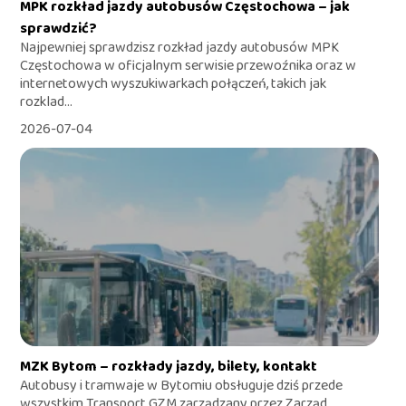
MPK rozkład jazdy autobusów Częstochowa – jak
sprawdzić?
Najpewniej sprawdzisz rozkład jazdy autobusów MPK
Częstochowa w oficjalnym serwisie przewoźnika oraz w
internetowych wyszukiwarkach połączeń, takich jak
rozklad...
2026-07-04
MZK Bytom – rozkłady jazdy, bilety, kontakt
Autobusy i tramwaje w Bytomiu obsługuje dziś przede
wszystkim Transport GZM zarządzany przez Zarząd