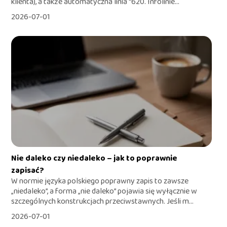
klienta), a także automatyczna linia *620. Infolinie...
2026-07-01
Nie daleko czy niedaleko – jak to poprawnie
zapisać?
W normie języka polskiego poprawny zapis to zawsze
„niedaleko”, a forma „nie daleko” pojawia się wyłącznie w
szczególnych konstrukcjach przeciwstawnych. Jeśli m...
2026-07-01