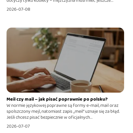
dotyczy tylko kobiety – mężczyzna musi mieć jeszcze...
2026-07-08
Meil czy mail – jak pisać poprawnie po polsku?
W normie językowej poprawne są formy e-mail, mail oraz
spolszczony mejl, natomiast zapis „meil” uznaje się za błąd.
Jeśli chcesz pisać bezpiecznie w oficjalnych...
2026-07-07