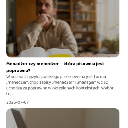
Menadżer czy menedżer – która pisownia jest
poprawna?
W normach języka polskiego preferowana jest forma
„menedżer”, choć zapisy „menadżer” i „manager” wciąż
uchodzą za poprawne w określonych kontekstach. Wybór
tej...
2026-07-07