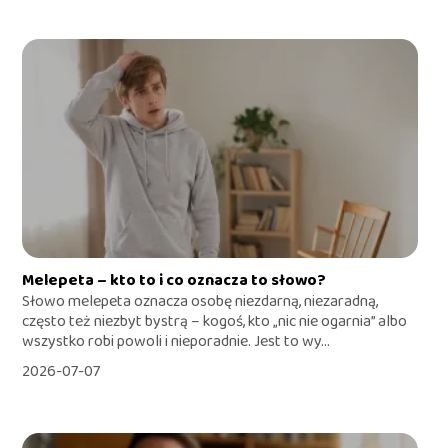
Melepeta – kto to i co oznacza to słowo?
Słowo melepeta oznacza osobę niezdarną, niezaradną,
często też niezbyt bystrą – kogoś, kto „nic nie ogarnia” albo
wszystko robi powoli i nieporadnie. Jest to wy...
2026-07-07