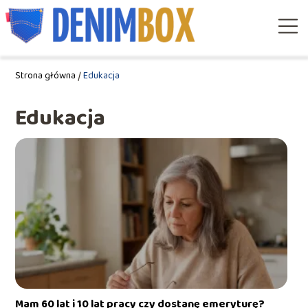
Strona główna
/
Edukacja
Edukacja
Mam 60 lat i 10 lat pracy czy dostanę emeryturę?