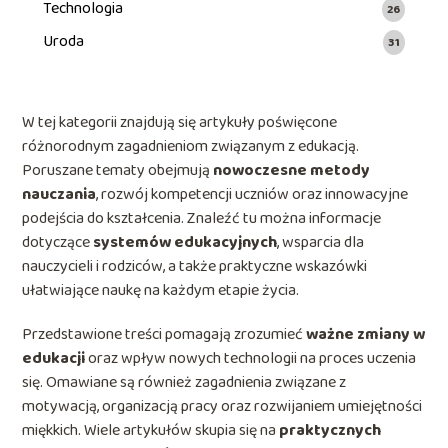
Technologia
26
Uroda
31
W tej kategorii znajdują się artykuły poświęcone
różnorodnym zagadnieniom związanym z edukacją.
Poruszane tematy obejmują
nowoczesne metody
nauczania
, rozwój kompetencji uczniów oraz innowacyjne
podejścia do kształcenia. Znaleźć tu można informacje
dotyczące
systemów edukacyjnych
, wsparcia dla
nauczycieli i rodziców, a także praktyczne wskazówki
ułatwiające naukę na każdym etapie życia.
Przedstawione treści pomagają zrozumieć
ważne zmiany w
edukacji
oraz wpływ nowych technologii na proces uczenia
się. Omawiane są również zagadnienia związane z
motywacją, organizacją pracy oraz rozwijaniem umiejętności
miękkich. Wiele artykułów skupia się na
praktycznych