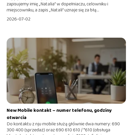
zapisujemy imię „Natalia” w dopełniaczu, celowniku i
miejscowniku, a zapis „Natali” uznaje się za błą...
2026-07-02
New Mobile kontakt – numer telefonu, godziny
otwarcia
Do kontaktu z nju mobile służą głównie dwa numery: 690
300 400 (sprzedaż) oraz 690 610 610 / *610 (obsługa